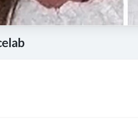
celab