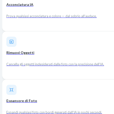
Acconciatura IA
Prova qualsiasi acconciatura e colore — dal sobrio all'audace.
Rimuovi Oggetti
Cancella gli oggetti indesiderati dalle foto con la precisione dell'IA.
Espansore di Foto
Espandi qualsiasi foto con bordi generati dall'IA in pochi secondi.