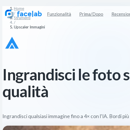
Home
/
Funzionalità
Prima/Dopo
Recensio
Strumenti
/
Upscaler Immagini
Ingrandisci le foto
qualità
Ingrandisci qualsiasi immagine fino a 4× con l'IA. Bordi più