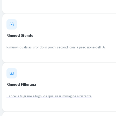
Rimuovi Sfondo
Rimuovi qualsiasi sfondo in pochi secondi con la precisione dell'IA.
Rimuovi Filigrana
Cancella filigrane e loghi da qualsiasi immagine all'istante.