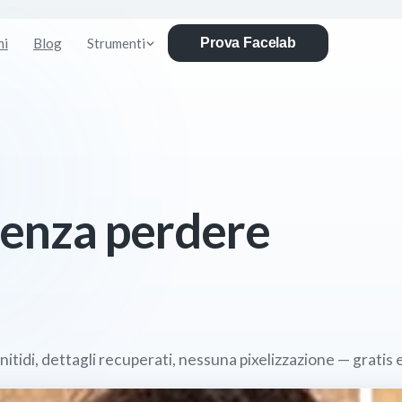
ni
Blog
Strumenti
Prova Facelab
 senza perdere
 nitidi, dettagli recuperati, nessuna pixelizzazione — gratis 