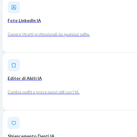
Foto LinkedIn IA
Genera ritratti professionali da qualsiasi selfie.
Editor di Abiti IA
Cambia outfit e prova nuovi stili con l'IA.
Sbiancamento Denti IA