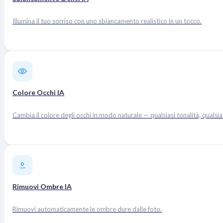
Illumina il tuo sorriso con uno sbiancamento realistico in un tocco.
Colore Occhi IA
Cambia il colore degli occhi in modo naturale — qualsiasi tonalità, qualsia
Rimuovi Ombre IA
Rimuovi automaticamente le ombre dure dalle foto.