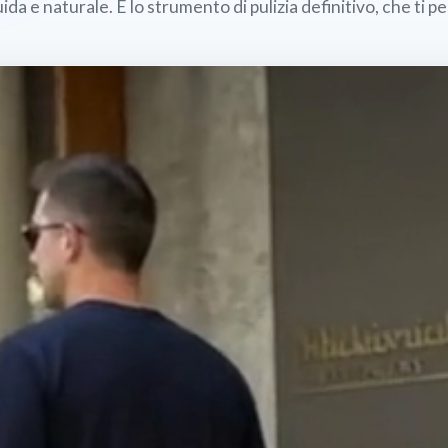
ida e naturale. È lo strumento di pulizia definitivo, che ti 