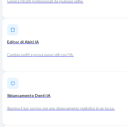
Genera ritratti professionali da qualsiasi selfie.
Editor di Abiti IA
Cambia outfit e prova nuovi stili con l'IA.
Sbiancamento Denti IA
Illumina il tuo sorriso con uno sbiancamento realistico in un tocco.