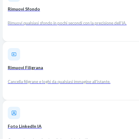
Rimuovi Sfondo
Rimuovi qualsiasi sfondo in pochi secondi con la precisione dell'IA.
Rimuovi Filigrana
Cancella filigrane e loghi da qualsiasi immagine all'istante.
Foto LinkedIn IA