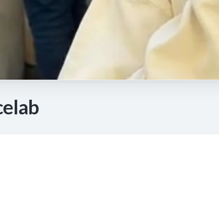
celab