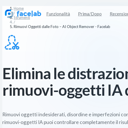
Home
/
Funzionalità
Prima/Dopo
Recensio
Strumenti
/
Rimuovi Oggetti dalle Foto – AI Object Remover - Facelab
Elimina le distrazion
rimuovi-oggetti IA 
Rimuovi oggetti indesiderati, disordine e imperfezioni c
rimuovi-oggetti IA puoi controllare completamente il risulta