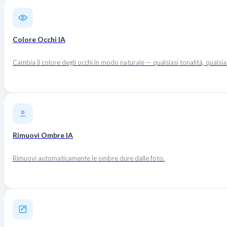
Colore Occhi IA
Cambia il colore degli occhi in modo naturale — qualsiasi tonalità, qualsia
Rimuovi Ombre IA
Rimuovi automaticamente le ombre dure dalle foto.