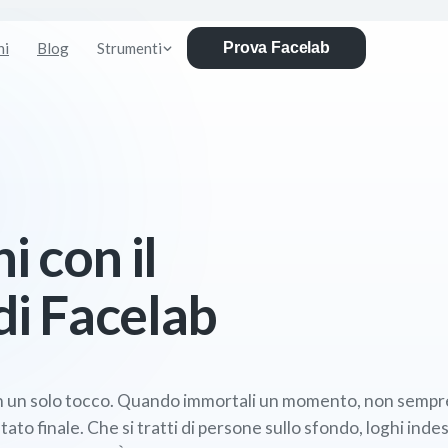
ni
Blog
Strumenti
Prova Facelab
i con il
di Facelab
on un solo tocco. Quando immortali un momento, non sempre 
to finale. Che si tratti di persone sullo sfondo, loghi indes