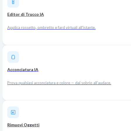
Editor di Trucco IA
Applica rossetto, ombretto e fard virtuali all'istante.
Acconciatura IA
Prova qualsiasi acconciatura e colore — dal sobrio all'audace.
Rimuovi Oggetti