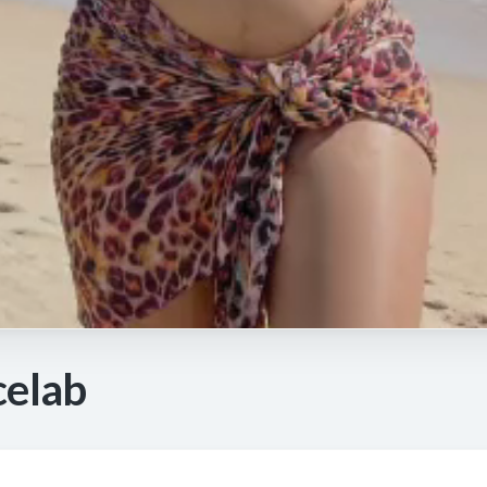
celab