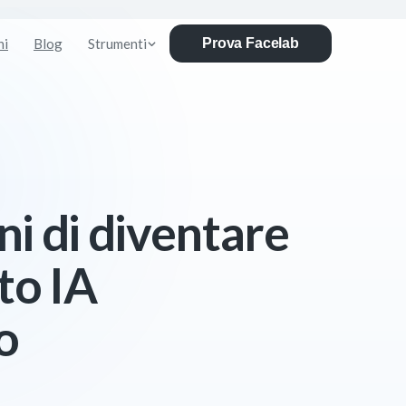
ni
Blog
Strumenti
Prova Facelab
i di diventare
oto IA
o