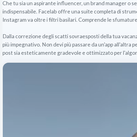
Che tu sia un aspirante influencer, un brand manager o s
indispensabile. Facelab offre una suite completa di strumen
Instagram va oltre i filtri basilari. Comprende le sfumatu
Dalla correzione degli scatti sovraesposti della tua vacanz
più impegnativo. Non devi più passare da un'app all'altra p
post sia esteticamente gradevole e ottimizzato per l'algo