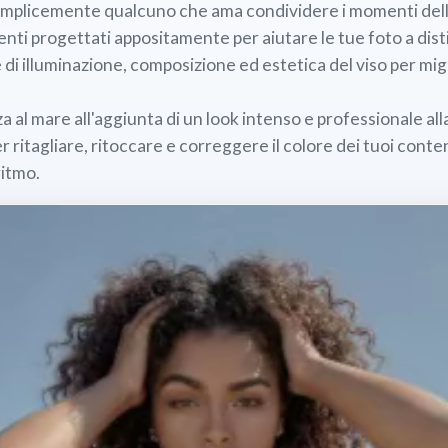
emplicemente qualcuno che ama condividere i momenti della 
ti progettati appositamente per aiutare le tue foto a distin
re di illuminazione, composizione ed estetica del viso per m
a al mare all'aggiunta di un look intenso e professionale all
er ritagliare, ritoccare e correggere il colore dei tuoi cont
ritmo.