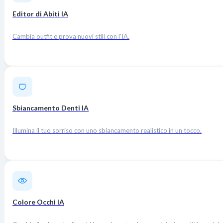
Editor di Abiti IA
Cambia outfit e prova nuovi stili con l'IA.
Sbiancamento Denti IA
Illumina il tuo sorriso con uno sbiancamento realistico in un tocco.
Colore Occhi IA