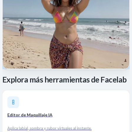
Explora más herramientas de Facelab
Editor de Maquillaje IA
Aplica labial, sombra y rubor virtuales al instante.