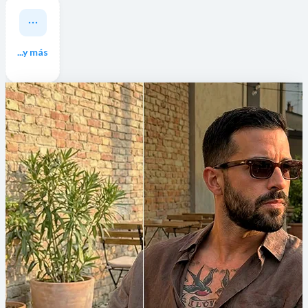
...y más