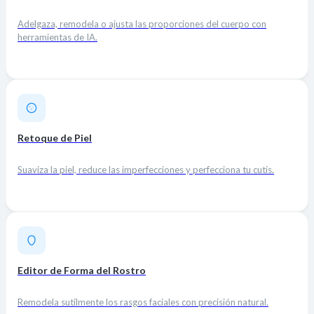
Adelgaza, remodela o ajusta las proporciones del cuerpo con
herramientas de IA.
Retoque de Piel
Suaviza la piel, reduce las imperfecciones y perfecciona tu cutis.
Editor de Forma del Rostro
Remodela sutilmente los rasgos faciales con precisión natural.