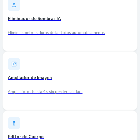
Eliminador de Sombras IA
Elimina sombras duras de las fotos automáticamente.
Ampliador de Imagen
Amplía fotos hasta 4× sin perder calidad.
Editor de Cuerpo