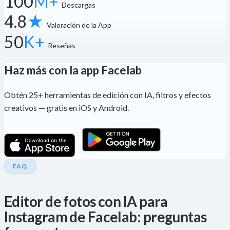
100
M+
Descargas
4.8
★
Valoración de la App
50
K+
Reseñas
Haz más con la app Facelab
Obtén 25+ herramientas de edición con IA, filtros y efectos
creativos — gratis en iOS y Android.
FAQ
Editor de fotos con IA para
Instagram de Facelab: preguntas