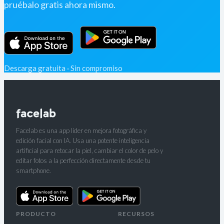
pruébalo gratis ahora mismo.
Descarga gratuita · Sin compromiso
Facelab es una app líder en mejora fotográfica y
edición facial con IA. Usa una potente inteligencia
artificial para retocar la piel, cambiar el color de pelo y
editar fotos a la perfección directamente desde tu
smartphone.
PRODUCTO
RECURSOS