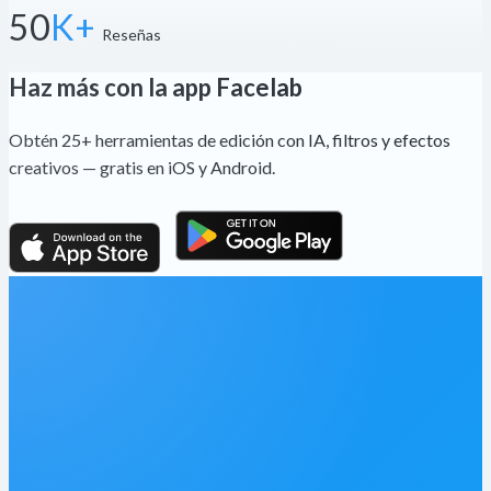
50
K+
Reseñas
Haz más con la app Facelab
Obtén 25+ herramientas de edición con IA, filtros y efectos
creativos — gratis en iOS y Android.