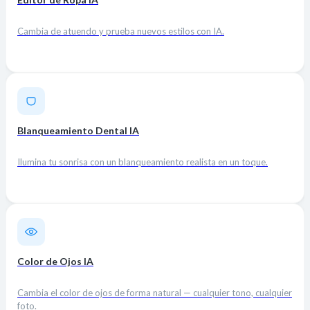
Cambia de atuendo y prueba nuevos estilos con IA.
Blanqueamiento Dental IA
Ilumina tu sonrisa con un blanqueamiento realista en un toque.
Color de Ojos IA
Cambia el color de ojos de forma natural — cualquier tono, cualquier
foto.