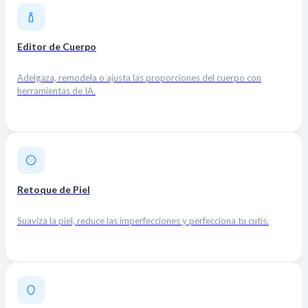
Editor de Cuerpo
Adelgaza, remodela o ajusta las proporciones del cuerpo con
herramientas de IA.
Retoque de Piel
Suaviza la piel, reduce las imperfecciones y perfecciona tu cutis.