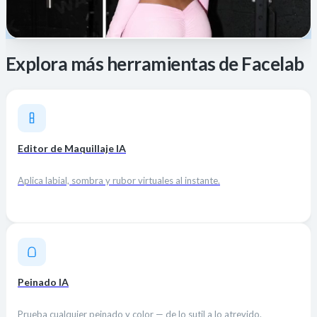
Explora más herramientas de Facelab
Editor de Maquillaje IA
Aplica labial, sombra y rubor virtuales al instante.
Peinado IA
Prueba cualquier peinado y color — de lo sutil a lo atrevido.