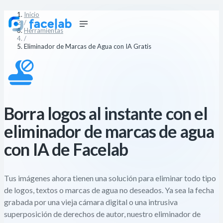
Inicio
/
Herramientas
/
Eliminador de Marcas de Agua con IA Gratis
Borra logos al instante con el
eliminador de marcas de agua
con IA de Facelab
Tus imágenes ahora tienen una solución para eliminar todo tipo
de logos, textos o marcas de agua no deseados. Ya sea la fecha
grabada por una vieja cámara digital o una intrusiva
superposición de derechos de autor, nuestro eliminador de