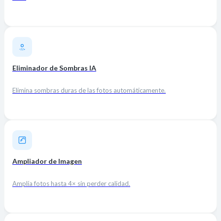
Eliminador de Sombras IA
Elimina sombras duras de las fotos automáticamente.
Ampliador de Imagen
Amplía fotos hasta 4× sin perder calidad.