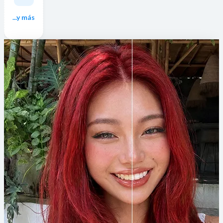
...y más