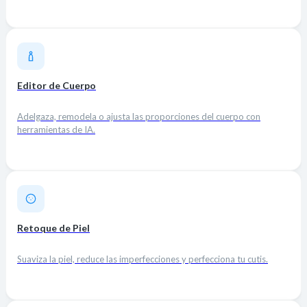
Editor de Cuerpo
Adelgaza, remodela o ajusta las proporciones del cuerpo con
herramientas de IA.
Retoque de Piel
Suaviza la piel, reduce las imperfecciones y perfecciona tu cutis.