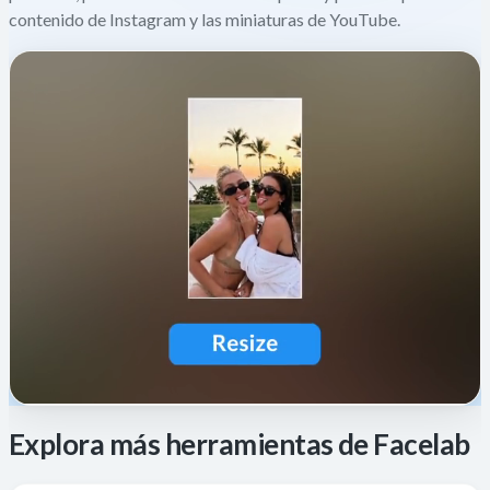
contenido de Instagram y las miniaturas de YouTube.
Explora más herramientas de Facelab