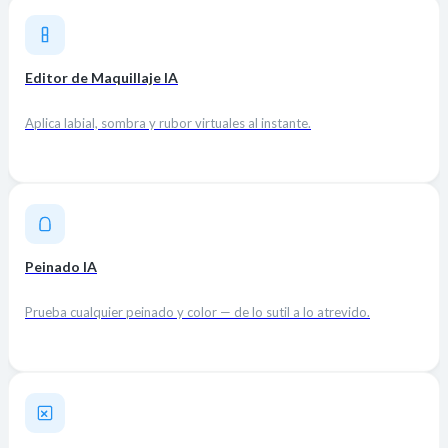
Editor de Maquillaje IA
Aplica labial, sombra y rubor virtuales al instante.
Peinado IA
Prueba cualquier peinado y color — de lo sutil a lo atrevido.