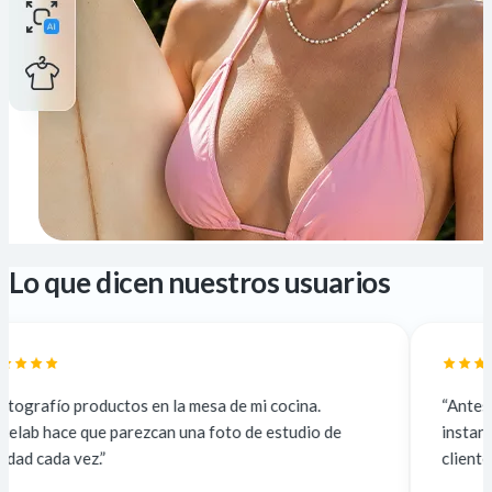
Lo que dicen nuestros usuarios
la mesa de mi cocina.
“Antes lo subcontrataba a 5 $ 
 una foto de estudio de
instantáneo y gratis. La calida
clientes no notan la diferencia.