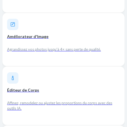
Améliorateur d'Image
Agrandissez vos photos jusqu'à 4× sans perte de qualité.
Éditeur de Corps
Affinez, remodelez ou ajustez les proportions du corps avec des
outils IA.