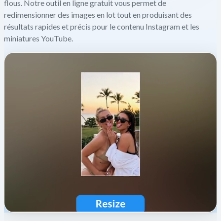
flous. Notre outil en ligne gratuit vous permet de
redimensionner des images en lot tout en produisant des
résultats rapides et précis pour le contenu Instagram et les
miniatures YouTube.