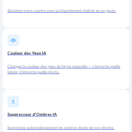
Illuminez votre sourire avec un blanchiment réaliste en un geste.
Couleur des Yeux IA
Changez la couleur des yeux de façon naturelle — n'importe quelle
teinte, n'importe quelle photo.
Suppresseur d'Ombres IA
Supprimez automatiquement les ombres dures de vos photos.