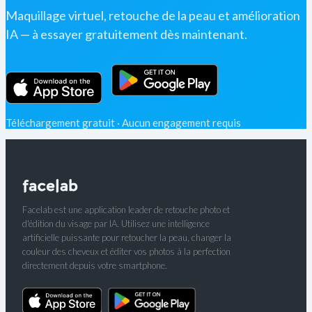
Maquillage virtuel, retouche de la peau et amélioration
IA — à essayer gratuitement dès maintenant.
Téléchargement gratuit · Aucun engagement requis
Facelab est une application leader de retouche photo et
d'édition du visage par IA. Utilisez une intelligence
artificielle puissante pour retoucher la peau, changer la
couleur des cheveux et éditer vos photos à la perfection
directement depuis votre smartphone.