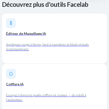
Découvrez plus d'outils Facelab
Éditeur de Maquillage IA
Appliquez rouge à lèvres, fard à paupières et blush virtuels
instantanément.
Coiffure IA
Essayez n'importe quelle coiffure et couleur — du subtil à
l'audacieux.