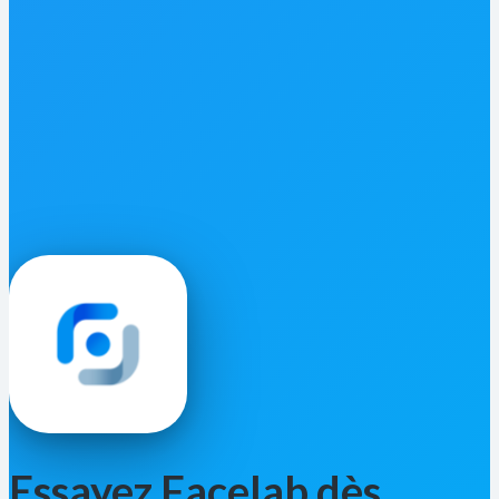
Essayez Facelab dès