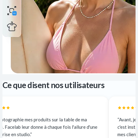
Ce que disent nos utilisateurs
produits sur la table de ma
“Avant, je sous-traitais à
donne à chaque fois l'allure d'une
c'est instantané et gratuit
mes clients n'y voient que 