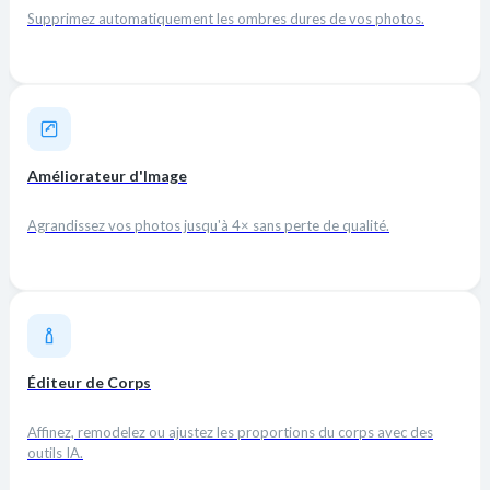
Supprimez automatiquement les ombres dures de vos photos.
Améliorateur d'Image
Agrandissez vos photos jusqu'à 4× sans perte de qualité.
Éditeur de Corps
Affinez, remodelez ou ajustez les proportions du corps avec des
outils IA.