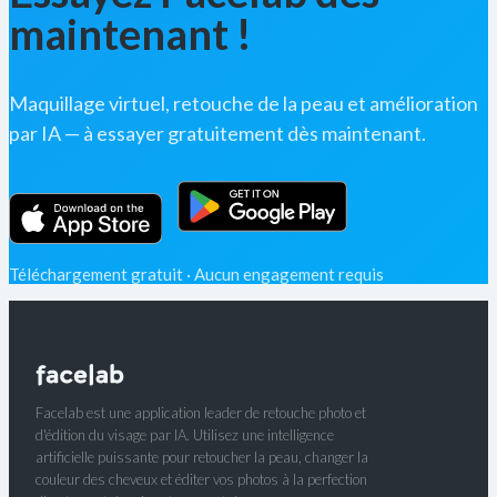
maintenant !
Maquillage virtuel, retouche de la peau et amélioration
par IA — à essayer gratuitement dès maintenant.
Téléchargement gratuit · Aucun engagement requis
Facelab est une application leader de retouche photo et
d'édition du visage par IA. Utilisez une intelligence
artificielle puissante pour retoucher la peau, changer la
couleur des cheveux et éditer vos photos à la perfection