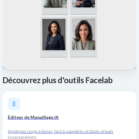
Découvrez plus d'outils Facelab
Éditeur de Maquillage IA
Appliquez rouge à lèvres, fard à paupières et blush virtuels
instantanément.