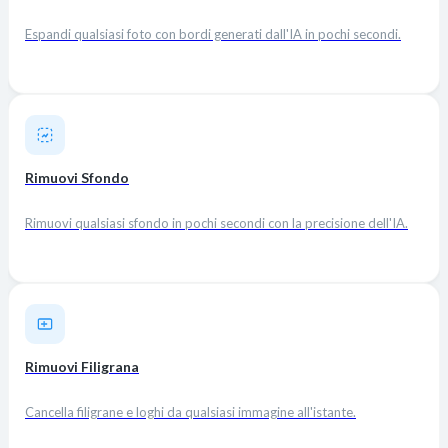
Espandi qualsiasi foto con bordi generati dall'IA in pochi secondi.
Rimuovi Sfondo
Rimuovi qualsiasi sfondo in pochi secondi con la precisione dell'IA.
Rimuovi Filigrana
Cancella filigrane e loghi da qualsiasi immagine all'istante.