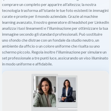
comprare un completo per apparire all'altezza; la nostra
tecnologia trasforma all'istante le tue foto esistenti in immagini
curate e pronte per il mondo aziendale. Grazie al machine
learning avanzato, il nostro generatore di headshot per LinkedIn
analizza i tuoi lineamenti e l'illuminazione per ottimizzare la tua
immagine secondo gli standard professionali. Può sostituire
uno sfondo che distrae con un fondale da studio neutro, un
ambiente da ufficio o un colore uniforme che risalta su uno
schermo piccolo. Regola inoltre l'illuminazione per simulare un
set professionale a tre punti luce, assicurando un viso illuminato
in modo uniforme e affidabile.