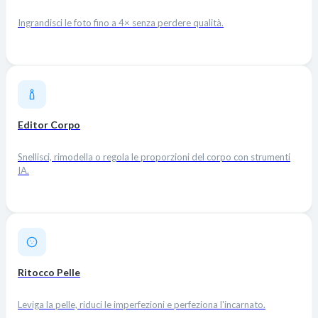
Ingrandisci le foto fino a 4× senza perdere qualità.
Editor Corpo
Snellisci, rimodella o regola le proporzioni del corpo con strumenti
IA.
Ritocco Pelle
Leviga la pelle, riduci le imperfezioni e perfeziona l'incarnato.