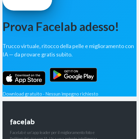
Prova Facelab adesso!
Trucco virtuale, ritocco della pelle e miglioramento con
IA — da provare gratis subito.
Download gratuito · Nessun impegno richiesto
Facelab è un'app leader per il miglioramento foto e
l'editing del viso con IA. Usa una potente intelligenza