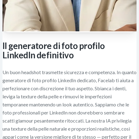
Il generatore di foto profilo
LinkedIn definitivo
Un buon headshot trasmette sicurezza e competenza. In quanto
generatore di foto profilo LinkedIn dedicato, Facelab ti aiuta a
perfezionare con discrezione il tuo aspetto. Sbianca i denti,
leviga la texture della pelle e rimuovi le imperfezioni
temporanee mantenendo un look autentico. Sappiamo che le
foto professionali per LinkedIn non dovrebbero sembrare
scatti glamour pesantemente ritoccati. La nostra IA privilegia
una texture della pelle naturale e proporzioni realistiche, così
appari come la versione migliore di te stesso — perfetto per il