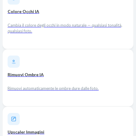
Colore Occhi IA
Cambia il colore degli occhi in modo naturale — qualsiasi tonalità,
qualsiasi foto.
Rimuovi Ombre IA
Rimuovi automaticamente le ombre dure dalle foto.
Upscaler Immagini