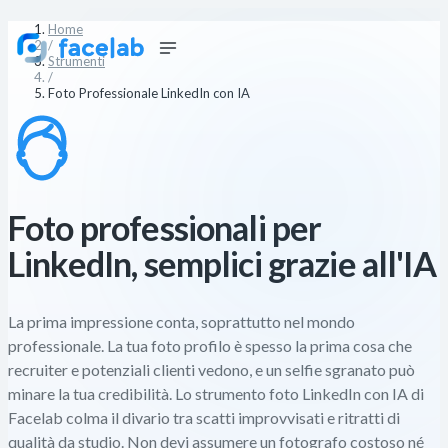
Home
/
Strumenti
/
Foto Professionale LinkedIn con IA
Foto professionali per
LinkedIn, semplici grazie all'IA
La prima impressione conta, soprattutto nel mondo
professionale. La tua foto profilo è spesso la prima cosa che
recruiter e potenziali clienti vedono, e un selfie sgranato può
minare la tua credibilità. Lo strumento foto LinkedIn con IA di
Facelab colma il divario tra scatti improvvisati e ritratti di
qualità da studio. Non devi assumere un fotografo costoso né