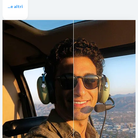
...e altri