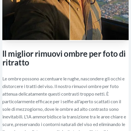
Il miglior rimuovi ombre per foto di
ritratto
Le ombre possono accentuare le rughe, nascondere gli occhi e
distorcere i tratti del viso. Il nostro rimuovi ombre per foto
attenua delicatamente questi contrasti troppo netti. È
particolarmente efficace per i selfie all'aperto scattati con il
sole di mezzogiorno, dove le ombre ad alto contrasto sono
inevitabili. L'IA ammorbidisce la transizione tra le aree chiare e
scure, preservando i contorni naturali del viso ed eliminando le