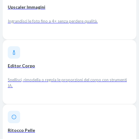
Upscaler Immagini
Ingrandisci le foto fino a 4× senza perdere qualità.
Editor Corpo
Snellisci, rimodella o regola le proporzioni del corpo con strumenti
IA.
Ritocco Pelle