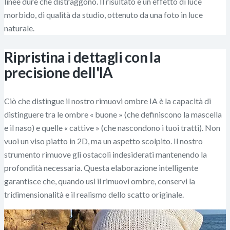
linee dure che distraggono. Il risultato è un effetto di luce
morbido, di qualità da studio, ottenuto da una foto in luce
naturale.
Ripristina i dettagli con la
precisione dell'IA
Ciò che distingue il nostro rimuovi ombre IA è la capacità di
distinguere tra le ombre « buone » (che definiscono la mascella
e il naso) e quelle « cattive » (che nascondono i tuoi tratti). Non
vuoi un viso piatto in 2D, ma un aspetto scolpito. Il nostro
strumento rimuove gli ostacoli indesiderati mantenendo la
profondità necessaria. Questa elaborazione intelligente
garantisce che, quando usi il rimuovi ombre, conservi la
tridimensionalità e il realismo dello scatto originale.