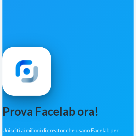
Prova Facelab ora!
Unisciti ai milioni di creator che usano Facelab per