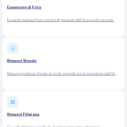
Espansore di Foto
Espandi qualsiasi foto con bordi generati dall'IA in pochi secondi.
Rimuovi Sfondo
Rimuovi qualsiasi sfondo in pochi secondi con la precisione dell'IA.
Rimuovi Filigrana
Cancella filigrane e loghi da qualsiasi immagine all'istante.