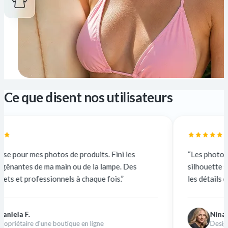
Ce que disent nos utilisateurs
os de produits. Fini les
“Les photos à contre-jour me 
in ou de la lampe. Des
silhouette sombre. Maintenant
nels à chaque fois.”
les détails de mon visage. Ça 
Nina K.
utique en ligne
Designer indépendante