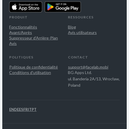
PRODUIT
RESSOURCES
Fonctionnalités
Blog
Avant/Après
Avis utilisateurs
Suppresseur d'Arrière-Plan
Avis
POLITIQUES
CONTACT
Politique de confidentialité
support@facelab.mobi
Conditions d'utilisation
BG Apps Ltd.
ul. Banderia 2A/13, Wrocław,
Poland
EN
DE
ES
FR
IT
PT