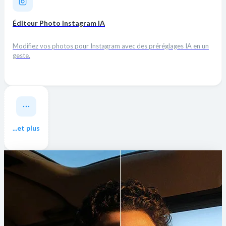
Éditeur Photo Instagram IA
Modifiez vos photos pour Instagram avec des préréglages IA en un
geste.
...et plus