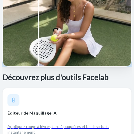
Découvrez plus d'outils Facelab
Éditeur de Maquillage IA
Appliquez rouge à lèvres, fard à paupières et blush virtuels
instantanément.