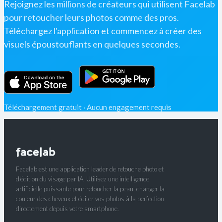
Rejoignez les millions de créateurs qui utilisent Facelab
pour retoucher leurs photos comme des pros.
Téléchargez l'application et commencez à créer des
visuels époustouflants en quelques secondes.
Téléchargement gratuit · Aucun engagement requis
Facelab est une application leader de retouche photo et
d'édition du visage par IA. Utilisez une intelligence
artificielle puissante pour retoucher la peau, changer la
couleur des cheveux et éditer vos photos à la perfection
directement depuis votre smartphone.