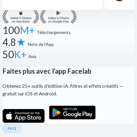
100
M+
Téléchargements
4.8
★
Note de l'App
50
K+
Avis
Faites plus avec l'app Facelab
Obtenez 25+ outils d'édition IA, filtres et effets créatifs —
gratuit sur iOS et Android.
FAQ