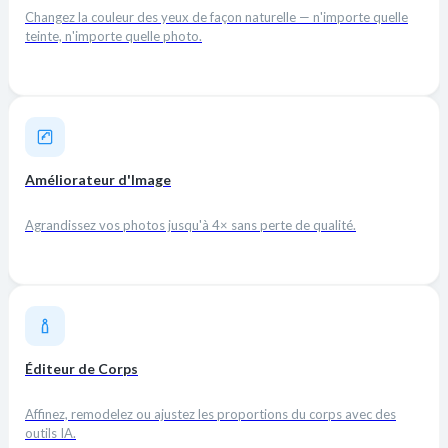
Changez la couleur des yeux de façon naturelle — n'importe quelle
teinte, n'importe quelle photo.
Améliorateur d'Image
Agrandissez vos photos jusqu'à 4× sans perte de qualité.
Éditeur de Corps
Affinez, remodelez ou ajustez les proportions du corps avec des
outils IA.