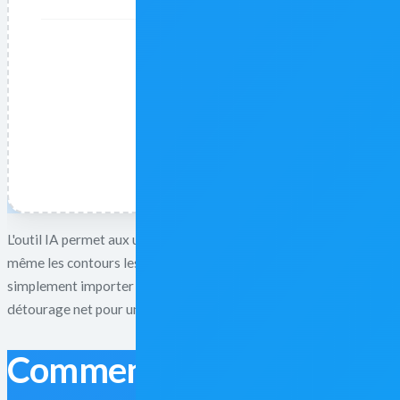
L'outil IA permet aux utilisateurs de supprimer instantanément l'a
même les contours les plus complexes, comme les cheveux ou la fou
simplement importer leur photo pour un traitement automatique. Q
détourage net pour une présentation, le service est gratuit pendan
Comment ça marche