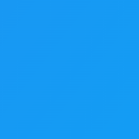
Déposez votre photo ici
ou cliquez ci-dessous pour parcourir les fichiers
Importer une photo