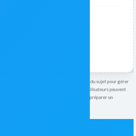
stiqué, Facelab utilise une détection avancée du sujet pour gérer
cessite aucune compétence en design ; les utilisateurs peuvent
e publication sur les réseaux sociaux ou de préparer un