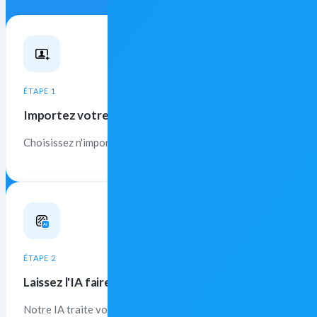
ÉTAPE 1
Importez votre photo
Choisissez n'importe quelle photo pour commencer l'édition. 
ÉTAPE 2
Laissez l'IA faire le travail
Notre IA traite votre photo en quelques secondes — aucune séle