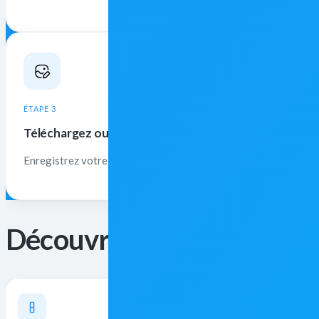
ÉTAPE 3
Téléchargez ou continuez l'édition
Enregistrez votre résultat ou ouvrez-le dans l'éditeur Facelab p
Découvrez plus d'outils F