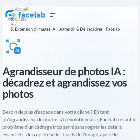
Accueil
/
Outils
/
Extension d’Images IA – Agrandir & Dé-recadrer - Facelab
Agrandisseur de photos IA :
décadrez et agrandissez vos
photos
Besoin de plus d'espace dans votre cliché ? En tant
qu'agrandisseur de photos IA révolutionnaire, Facelab résout le
problème d'un cadrage trop serré sans rogner les détails
essentiels. Uncrop étend les bords de l'image, ajuste les