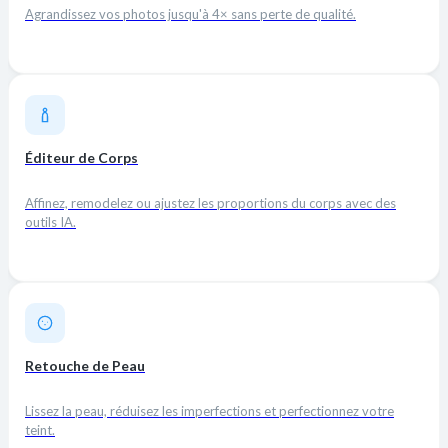
Agrandissez vos photos jusqu'à 4× sans perte de qualité.
Éditeur de Corps
Affinez, remodelez ou ajustez les proportions du corps avec des
outils IA.
Retouche de Peau
Lissez la peau, réduisez les imperfections et perfectionnez votre
teint.