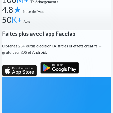
Téléchargements
4.8
★
Note de l'App
50
K+
Avis
Faites plus avec l'app Facelab
Obtenez 25+ outils d'édition IA, filtres et effets créatifs —
gratuit sur iOS et Android.