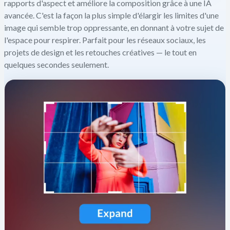
rapports d'aspect et améliore la composition grâce à une IA
avancée. C'est la façon la plus simple d'élargir les limites d'une
image qui semble trop oppressante, en donnant à votre sujet de
l'espace pour respirer. Parfait pour les réseaux sociaux, les
projets de design et les retouches créatives — le tout en
quelques secondes seulement.