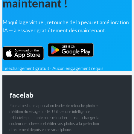
maintenant !
Maquillage virtuel, retouche de la peau et amélioration
IA — à essayer gratuitement dès maintenant.
Téléchargement gratuit · Aucun engagement requis
Facelab est une application leader de retouche photo et
d'édition du visage par IA. Utilisez une intelligence
artificielle puissante pour retoucher la peau, changer la
couleur des cheveux et éditer vos photos à la perfection
directement depuis votre smartphone.