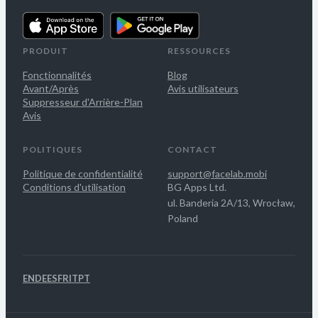
PRODUIT
RESSOURCES
Fonctionnalités
Blog
Avant/Après
Avis utilisateurs
Suppresseur d'Arrière-Plan
Avis
POLITIQUES
CONTACT
Politique de confidentialité
support@facelab.mobi
Conditions d'utilisation
BG Apps Ltd.
ul. Banderia 2A/13, Wrocław,
Poland
EN
DE
ES
FR
IT
PT