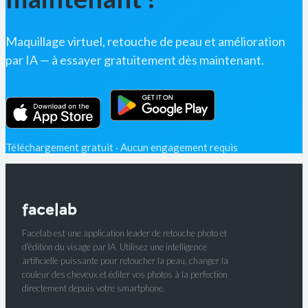
Maquillage virtuel, retouche de peau et amélioration
par IA — à essayer gratuitement dès maintenant.
Téléchargement gratuit · Aucun engagement requis
Facelab est une application leader de retouche photo et
d'édition du visage par IA. Utilisez une intelligence
artificielle puissante pour retoucher la peau, changer la
couleur des cheveux et éditer vos photos à la perfection
directement depuis votre smartphone.