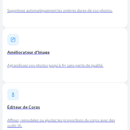
Supprimez automatiquement les ombres dures de vos photos.
Améliorateur d'Image
Agrandissez vos photos jusqu'à 4× sans perte de qualité.
Éditeur de Corps
Affinez, remodelez ou ajustez les proportions du corps avec des
outils IA.