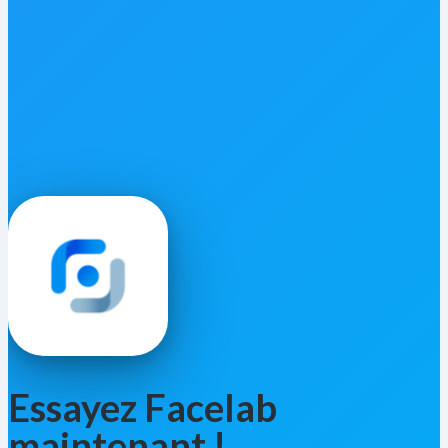
Essayez Facelab
maintenant !