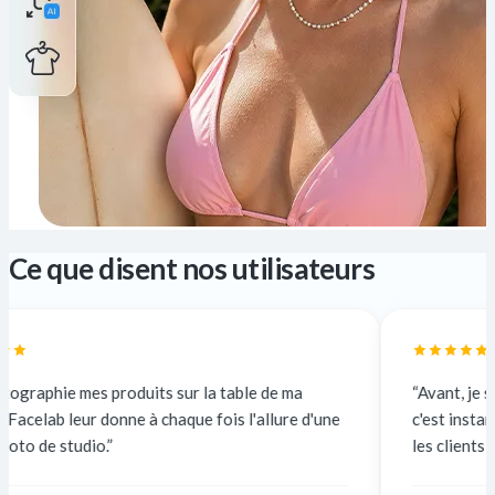
Ce que disent nos utilisateurs
uits sur la table de ma
“Avant, je sous-traitais à 5 $ 
 à chaque fois l'allure d'une
c'est instantané et gratuit. La 
les clients n'y voient que du feu