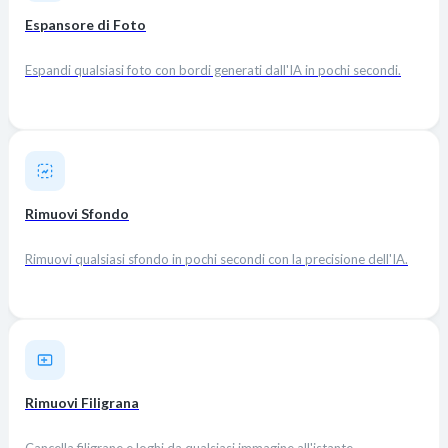
Espansore di Foto
Espandi qualsiasi foto con bordi generati dall'IA in pochi secondi.
Rimuovi Sfondo
Rimuovi qualsiasi sfondo in pochi secondi con la precisione dell'IA.
Rimuovi Filigrana
Cancella filigrane e loghi da qualsiasi immagine all'istante.