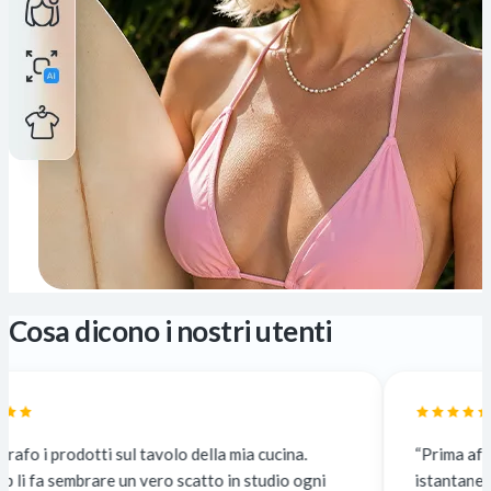
Cosa dicono i nostri utenti
l tavolo della mia cucina.
“Prima affidavo il lavoro a e
un vero scatto in studio ogni
istantaneo e gratuito. La qua