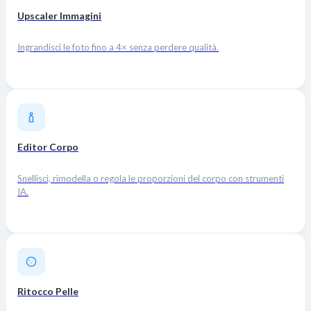
Upscaler Immagini
Ingrandisci le foto fino a 4× senza perdere qualità.
Editor Corpo
Snellisci, rimodella o regola le proporzioni del corpo con strumenti
IA.
Ritocco Pelle