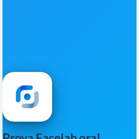
Prova Facelab ora!