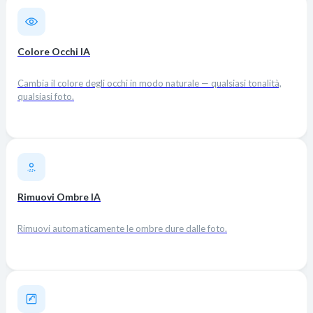
Colore Occhi IA
Cambia il colore degli occhi in modo naturale — qualsiasi tonalità,
qualsiasi foto.
Rimuovi Ombre IA
Rimuovi automaticamente le ombre dure dalle foto.