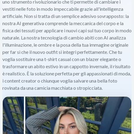
uno strumento rivoluzionario che ti permette di cambiare i
vestiti nelle foto in modo impeccabile grazie all'intelligenza
artificiale. Non si tratta di un semplice adesivo sovrapposto: la
nostra AI generativa comprende la meccanica del corpo e la
fisica dei tessuti per applicare i nuovi capi sul tuo corpo in modo
naturale. La nostra tecnologia di cambio abiti con AI analizza
l'illuminazione, le ombre e la posa della tua immagine originale
per far sì che il nuovo outfit si integri perfettamente. Che tu
voglia sostituire una t-shirt casual con un blazer elegante o
trasformare un abito estivo in un cappotto invernale, il risultato
è realistico. È la soluzione perfetta per gli appassionati di moda,
i content creator o chiunque voglia salvare una bella foto
rovinata da una camicia macchiata o stropicciata.