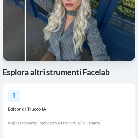
Esplora altri strumenti Facelab
Editor di Trucco IA
Applica rossetto, ombretto e fard virtuali all'istante.