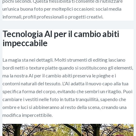
pochi secondi. Questa flessibilità ti consente di riutilizzare
un'unica buona foto per molteplici occasioni: social media
informali, profili professionali o progetti creativi.
Tecnologia AI per il cambio abiti
impeccabile
La magia sta nei dettagli. Molti strumenti di editing lasciano
bordi netti o texture piatte quando si sostituiscono gli elementi,
ma la nostra AI per il cambio abiti preserva le pieghe e i
contorni naturali del tessuto. L'AI adatta il nuovo capo alla tua
specifica forma del corpo, evitando che sembri un ritaglio. Puoi
cambiare i vestiti nelle foto in tutta tranquillità, sapendo che
ombre e luci si abbineranno al resto della scena, creando una
modifica impercettibile.