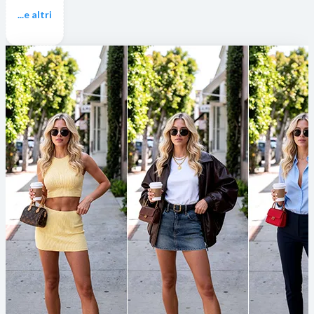
...e altri