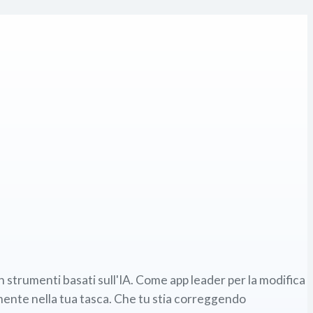
con strumenti basati sull'IA. Come app leader per la modifica
mente nella tua tasca. Che tu stia correggendo