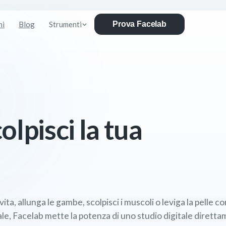
ni
Blog
Strumenti
Prova Facelab
lpisci la tua
vita, allunga le gambe, scolpisci i muscoli o leviga la pelle 
le, Facelab mette la potenza di uno studio digitale diretta