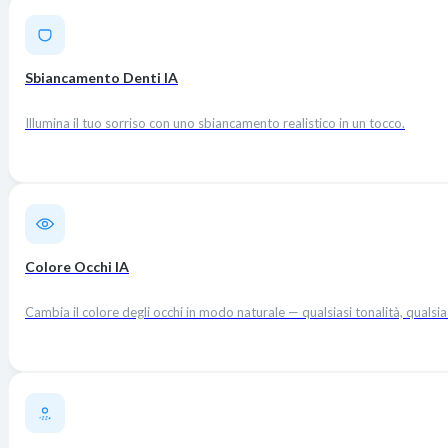
Sbiancamento Denti IA
Illumina il tuo sorriso con uno sbiancamento realistico in un tocco.
Colore Occhi IA
Cambia il colore degli occhi in modo naturale — qualsiasi tonalità, qualsia