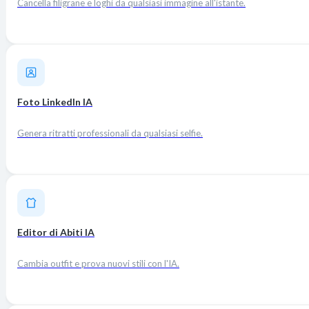
Cancella filigrane e loghi da qualsiasi immagine all'istante.
Foto LinkedIn IA
Genera ritratti professionali da qualsiasi selfie.
Editor di Abiti IA
Cambia outfit e prova nuovi stili con l'IA.