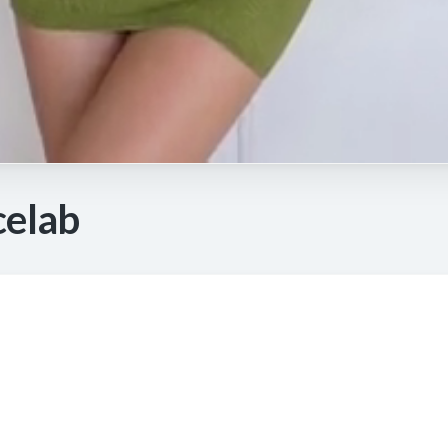
celab