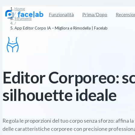
Home
/
Funzionalità
Prima/Dopo
Recensio
Strumenti
/
App Editor Corpo IA – Migliora e Rimodella | Facelab
Editor Corporeo: sco
silhouette ideale
Regola le proporzioni del tuo corpo senza sforzo: affina la 
delle caratteristiche corporee con precisione professiona