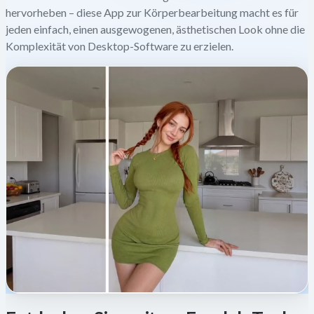
hervorheben – diese App zur Körperbearbeitung macht es für
jeden einfach, einen ausgewogenen, ästhetischen Look ohne die
Komplexität von Desktop-Software zu erzielen.