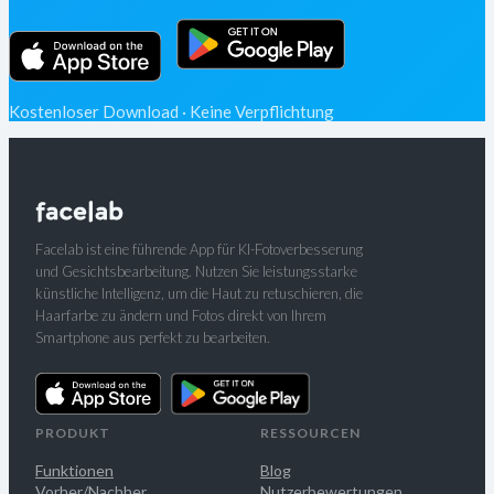
Kostenloser Download · Keine Verpflichtung
Facelab ist eine führende App für KI-Fotoverbesserung
und Gesichtsbearbeitung. Nutzen Sie leistungsstarke
künstliche Intelligenz, um die Haut zu retuschieren, die
Haarfarbe zu ändern und Fotos direkt von Ihrem
Smartphone aus perfekt zu bearbeiten.
PRODUKT
RESSOURCEN
Funktionen
Blog
Vorher/Nachher
Nutzerbewertungen