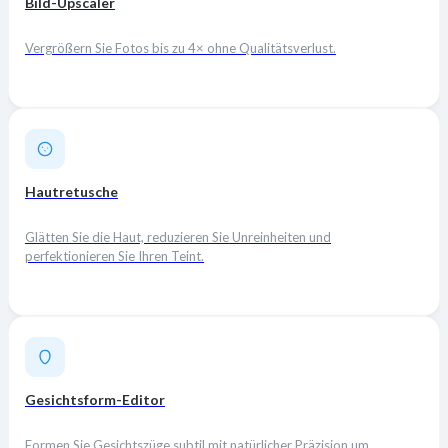
Bild-Upscaler
Vergrößern Sie Fotos bis zu 4× ohne Qualitätsverlust.
Hautretusche
Glätten Sie die Haut, reduzieren Sie Unreinheiten und
perfektionieren Sie Ihren Teint.
Gesichtsform-Editor
Formen Sie Gesichtszüge subtil mit natürlicher Präzision um.