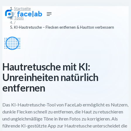
Startseite
/
Tools
/
KI-Hautretusche – Flecken entfernen & Hautton verbessern
Hautretusche mit KI:
Unreinheiten natürlich
entfernen
Das KI-Hautretusche-Tool von FaceLab ermöglicht es Nutzern,
dunkle Flecken schnell zu entfernen, die Haut zu retuschieren
und ungleichmäßige Töne in ihren Fotos zu korrigieren. Als
führende KI-gestützte App zur Hautretusche unterscheidet die