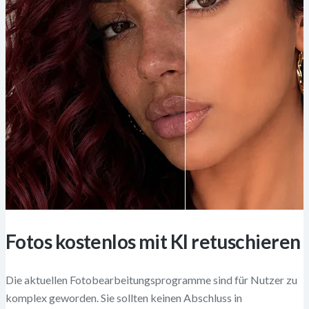
Fotos kostenlos mit KI retuschieren
Die aktuellen Fotobearbeitungsprogramme sind für Nutzer zu
komplex geworden. Sie sollten keinen Abschluss in