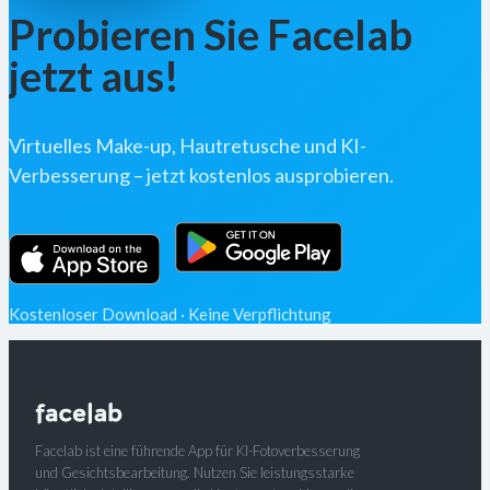
Probieren Sie Facelab
jetzt aus!
Virtuelles Make-up, Hautretusche und KI-
Verbesserung – jetzt kostenlos ausprobieren.
Kostenloser Download · Keine Verpflichtung
Facelab ist eine führende App für KI-Fotoverbesserung
und Gesichtsbearbeitung. Nutzen Sie leistungsstarke