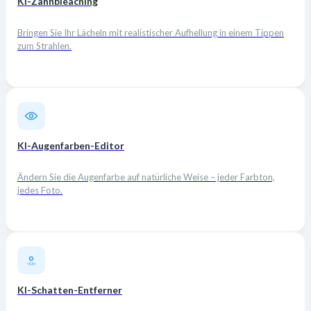
KI-Zahnbleaching
Bringen Sie Ihr Lächeln mit realistischer Aufhellung in einem Tippen
zum Strahlen.
KI-Augenfarben-Editor
Ändern Sie die Augenfarbe auf natürliche Weise – jeder Farbton,
jedes Foto.
KI-Schatten-Entferner