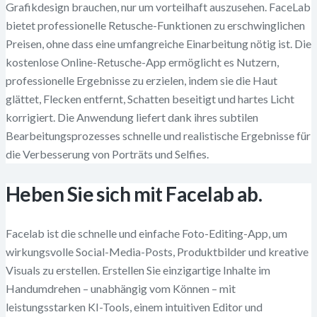
Grafikdesign brauchen, nur um vorteilhaft auszusehen. FaceLab
bietet professionelle Retusche-Funktionen zu erschwinglichen
Preisen, ohne dass eine umfangreiche Einarbeitung nötig ist. Die
kostenlose Online-Retusche-App ermöglicht es Nutzern,
professionelle Ergebnisse zu erzielen, indem sie die Haut
glättet, Flecken entfernt, Schatten beseitigt und hartes Licht
korrigiert. Die Anwendung liefert dank ihres subtilen
Bearbeitungsprozesses schnelle und realistische Ergebnisse für
die Verbesserung von Porträts und Selfies.
Heben Sie sich mit Facelab ab.
Facelab ist die schnelle und einfache Foto-Editing-App, um
wirkungsvolle Social-Media-Posts, Produktbilder und kreative
Visuals zu erstellen. Erstellen Sie einzigartige Inhalte im
Handumdrehen – unabhängig vom Können – mit
leistungsstarken KI-Tools, einem intuitiven Editor und