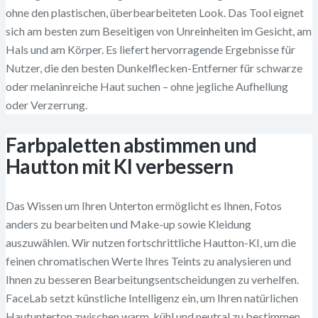
ohne den plastischen, überbearbeiteten Look. Das Tool eignet
sich am besten zum Beseitigen von Unreinheiten im Gesicht, am
Hals und am Körper. Es liefert hervorragende Ergebnisse für
Nutzer, die den besten Dunkelflecken-Entferner für schwarze
oder melaninreiche Haut suchen – ohne jegliche Aufhellung
oder Verzerrung.
Farbpaletten abstimmen und
Hautton mit KI verbessern
Das Wissen um Ihren Unterton ermöglicht es Ihnen, Fotos
anders zu bearbeiten und Make-up sowie Kleidung
auszuwählen. Wir nutzen fortschrittliche Hautton-KI, um die
feinen chromatischen Werte Ihres Teints zu analysieren und
Ihnen zu besseren Bearbeitungsentscheidungen zu verhelfen.
FaceLab setzt künstliche Intelligenz ein, um Ihren natürlichen
Hautunterton zwischen warm, kühl und neutral zu bestimmen,