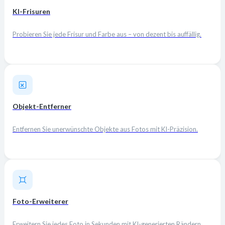
KI-Frisuren
Probieren Sie jede Frisur und Farbe aus – von dezent bis auffällig.
Objekt-Entferner
Entfernen Sie unerwünschte Objekte aus Fotos mit KI-Präzision.
Foto-Erweiterer
Erweitern Sie jedes Foto in Sekunden mit KI-generierten Rändern.