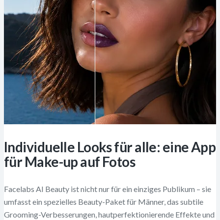
Individuelle Looks für alle: eine App
für Make-up auf Fotos
Facelabs AI Beauty ist nicht nur für ein einziges Publikum – sie
umfasst ein spezielles Beauty-Paket für Männer, das subtile
Grooming-Verbesserungen, hautperfektionierende Effekte und