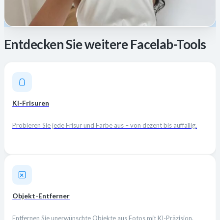
Entdecken Sie weitere Facelab-Tools
KI-Frisuren
Probieren Sie jede Frisur und Farbe aus – von dezent bis auffällig.
Objekt-Entferner
Entfernen Sie unerwünschte Objekte aus Fotos mit KI-Präzision.