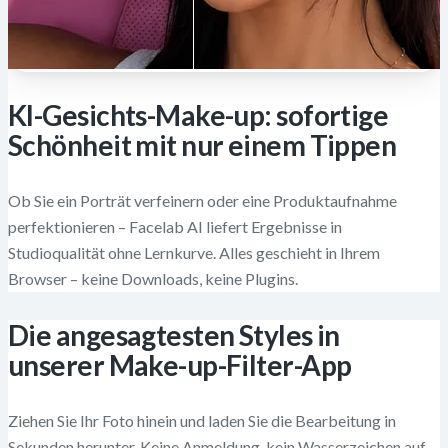
KI-Gesichts-Make-up: sofortige
Schönheit mit nur einem Tippen
Ob Sie ein Porträt verfeinern oder eine Produktaufnahme
perfektionieren – Facelab AI liefert Ergebnisse in
Studioqualität ohne Lernkurve. Alles geschieht in Ihrem
Browser – keine Downloads, keine Plugins.
Die angesagtesten Styles in
unserer Make-up-Filter-App
Ziehen Sie Ihr Foto hinein und laden Sie die Bearbeitung in
Sekunden herunter. Keine Anmeldung, kein Wasserzeichen auf