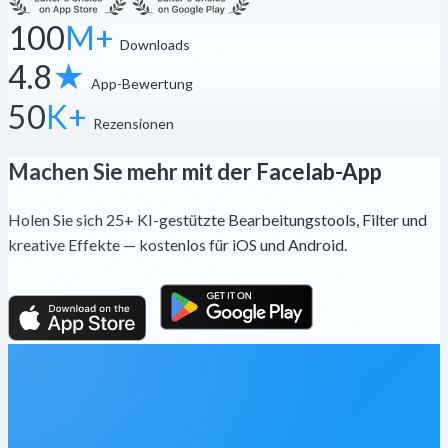
100
M+
Downloads
4.8
★
App-Bewertung
50
K+
Rezensionen
Machen Sie mehr mit der Facelab-App
Holen Sie sich 25+ KI-gestützte Bearbeitungstools, Filter und
kreative Effekte — kostenlos für iOS und Android.