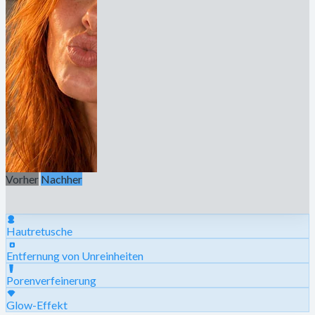
Vorher
Nachher
Hautretusche
Entfernung von Unreinheiten
Porenverfeinerung
Glow-Effekt