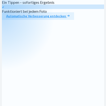
Ein Tippen – sofortiges Ergebnis
Funktioniert bei jedem Foto
Automatische Verbesserung entdecken