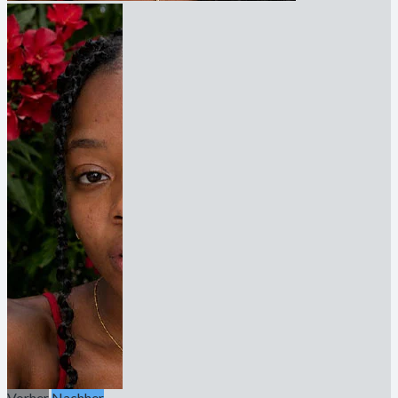
Vorher
Nachher