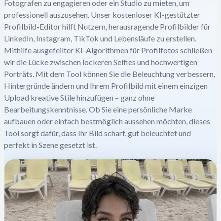
Fotografen zu engagieren oder ein Studio zu mieten, um
professionell auszusehen. Unser kostenloser KI-gestützter
Profilbild-Editor hilft Nutzern, herausragende Profilbilder für
LinkedIn, Instagram, TikTok und Lebensläufe zu erstellen.
Mithilfe ausgefeilter KI-Algorithmen für Profilfotos schließen
wir die Lücke zwischen lockeren Selfies und hochwertigen
Porträts. Mit dem Tool können Sie die Beleuchtung verbessern,
Hintergründe ändern und Ihrem Profilbild mit einem einzigen
Upload kreative Stile hinzufügen – ganz ohne
Bearbeitungskenntnisse. Ob Sie eine persönliche Marke
aufbauen oder einfach bestmöglich aussehen möchten, dieses
Tool sorgt dafür, dass Ihr Bild scharf, gut beleuchtet und
perfekt in Szene gesetzt ist.