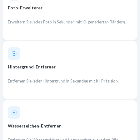
Foto-Erweiterer
Erweitern Sie jedes Foto in Sekunden mit KI-generierten Rändern.
Hintergrund-Entferner
Entfernen Sie jeden Hintergrund in Sekunden mit KI-Präzision.
Wasserzeichen-Entferner
Entfernen Sie Wasserzeichen und Logos sofort aus jedem Bild.