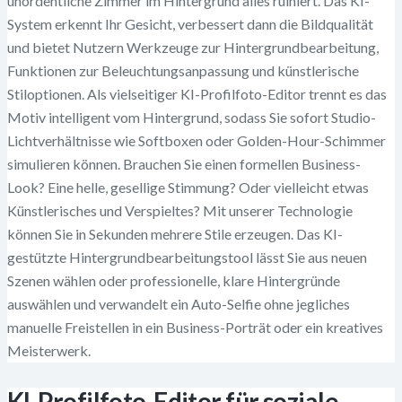
unordentliche Zimmer im Hintergrund alles ruiniert. Das KI-
System erkennt Ihr Gesicht, verbessert dann die Bildqualität
und bietet Nutzern Werkzeuge zur Hintergrundbearbeitung,
Funktionen zur Beleuchtungsanpassung und künstlerische
Stiloptionen. Als vielseitiger KI-Profilfoto-Editor trennt es das
Motiv intelligent vom Hintergrund, sodass Sie sofort Studio-
Lichtverhältnisse wie Softboxen oder Golden-Hour-Schimmer
simulieren können. Brauchen Sie einen formellen Business-
Look? Eine helle, gesellige Stimmung? Oder vielleicht etwas
Künstlerisches und Verspieltes? Mit unserer Technologie
können Sie in Sekunden mehrere Stile erzeugen. Das KI-
gestützte Hintergrundbearbeitungstool lässt Sie aus neuen
Szenen wählen oder professionelle, klare Hintergründe
auswählen und verwandelt ein Auto-Selfie ohne jegliches
manuelle Freistellen in ein Business-Porträt oder ein kreatives
Meisterwerk.
KI-Profilfoto-Editor für soziale