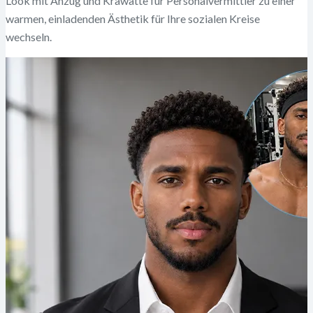
Look mit Anzug und Krawatte für Personalvermittler zu einer
warmen, einladenden Ästhetik für Ihre sozialen Kreise
wechseln.