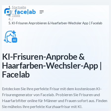
Startseite
/
Tools
/
KI-Frisuren Anprobieren & Haarfarben-Wechsler App | Facelab
KI-Frisuren-Anprobe &
Haarfarben-Wechsler-App |
Facelab
Entdecken Sie Ihre perfekte Frisur mit dem kostenlosen KI-
Frisurengenerator von Facelab. Probieren Sie Frisuren und
Haarfarbfilter online für Männer und Frauen sofort aus. Finden
Sie mühelos Ihre perfekte Kurzhaarfrisur mit KI.