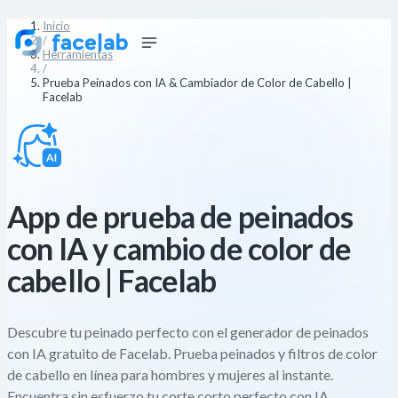
Inicio
/
Herramientas
/
Prueba Peinados con IA & Cambiador de Color de Cabello |
Facelab
App de prueba de peinados
con IA y cambio de color de
cabello | Facelab
Descubre tu peinado perfecto con el generador de peinados
con IA gratuito de Facelab. Prueba peinados y filtros de color
de cabello en línea para hombres y mujeres al instante.
Encuentra sin esfuerzo tu corte corto perfecto con IA.