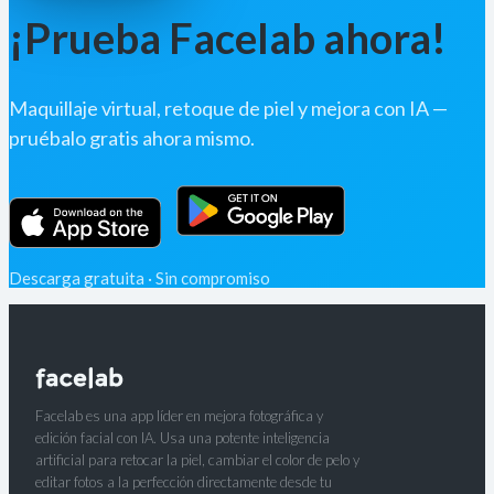
¡Prueba Facelab ahora!
Maquillaje virtual, retoque de piel y mejora con IA —
pruébalo gratis ahora mismo.
Descarga gratuita · Sin compromiso
Facelab es una app líder en mejora fotográfica y
edición facial con IA. Usa una potente inteligencia
artificial para retocar la piel, cambiar el color de pelo y
editar fotos a la perfección directamente desde tu