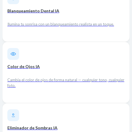
Blanqueamiento Dental IA
Ilumina tu sonrisa con un blanqueamiento realista en un toque.
Color de Ojos IA
Cambia el color de ojos de forma natural — cualquier tono, cualquier
foto.
Eliminador de Sombras IA