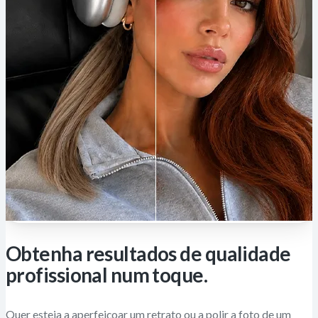
Obtenha resultados de qualidade
profissional num toque.
Quer esteja a aperfeiçoar um retrato ou a polir a foto de um