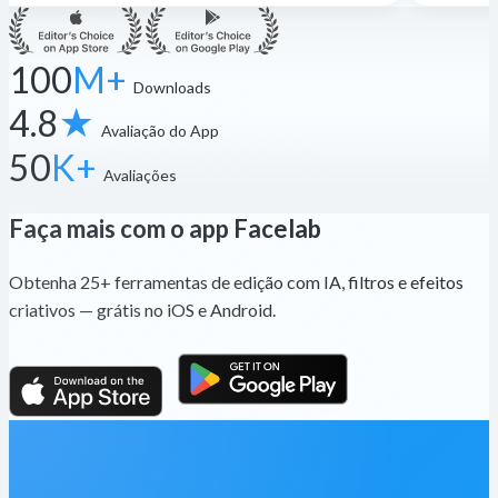
100
M+
Downloads
4.8
★
Avaliação do App
50
K+
Avaliações
Faça mais com o app Facelab
Obtenha 25+ ferramentas de edição com IA, filtros e efeitos
criativos — grátis no iOS e Android.