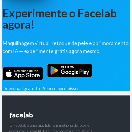
Experimente o Facelab
agora!
Maquilhagem virtual, retoque de pele e aprimoramento
com IA — experimente grátis agora mesmo.
Download gratuito · Sem compromisso
O Facelab é uma app líder em melhoria de fotos e
edição facial com IA. Use uma poderosa inteligência