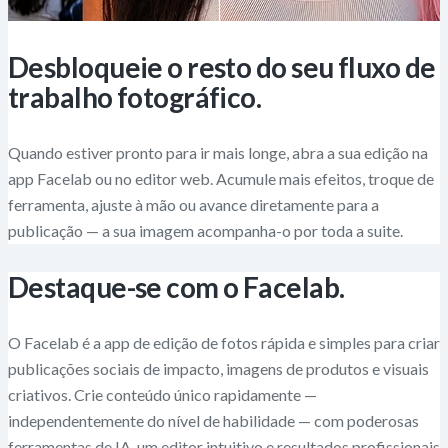
Desbloqueie o resto do seu fluxo de
trabalho fotográfico.
Quando estiver pronto para ir mais longe, abra a sua edição na
app Facelab ou no editor web. Acumule mais efeitos, troque de
ferramenta, ajuste à mão ou avance diretamente para a
publicação — a sua imagem acompanha-o por toda a suite.
Destaque-se com o Facelab.
O Facelab é a app de edição de fotos rápida e simples para criar
publicações sociais de impacto, imagens de produtos e visuais
criativos. Crie conteúdo único rapidamente —
independentemente do nível de habilidade — com poderosas
ferramentas de IA, um editor intuitivo e resultados profissionais