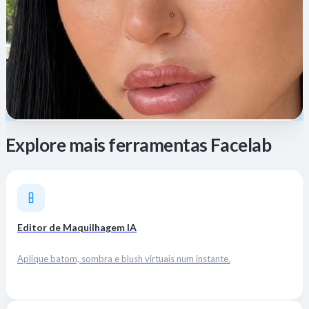
Explore mais ferramentas Facelab
Editor de Maquilhagem IA
Aplique batom, sombra e blush virtuais num instante.