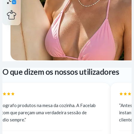
O que dizem os nossos utilizadores
 na mesa da cozinha. A Facelab
“Antes subcontratava a 5
 uma verdadeira sessão de
instantâneo e gratuito. A
clientes não notam a dife