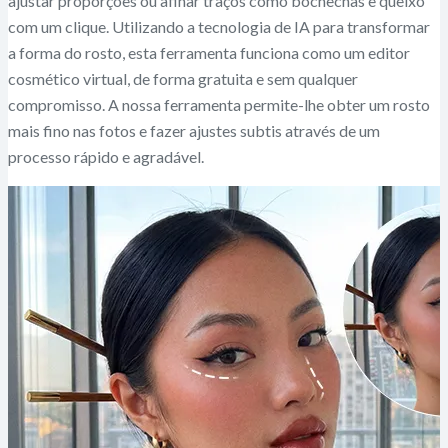
ajustar proporções ou afinar traços como bochechas e queixo
com um clique. Utilizando a tecnologia de IA para transformar
a forma do rosto, esta ferramenta funciona como um editor
cosmético virtual, de forma gratuita e sem qualquer
compromisso. A nossa ferramenta permite-lhe obter um rosto
mais fino nas fotos e fazer ajustes subtis através de um
processo rápido e agradável.