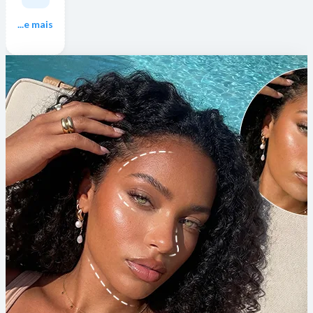
...e mais