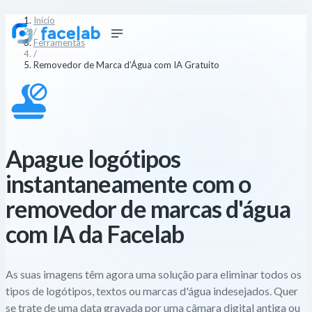
Início
/
Ferramentas
/
Removedor de Marca d’Água com IA Gratuito
Apague logótipos
instantaneamente com o
removedor de marcas d'água
com IA da Facelab
As suas imagens têm agora uma solução para eliminar todos os
tipos de logótipos, textos ou marcas d'água indesejados. Quer
se trate de uma data gravada por uma câmara digital antiga ou