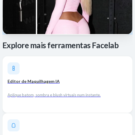
Explore mais ferramentas Facelab
Editor de Maquilhagem IA
Aplique batom, sombra e blush virtuais num instante.