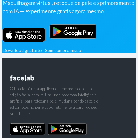
Maquilhagem virtual, retoque de pele e aprimoramento
com IA — experimente grátis agora mesmo.
Download gratuito · Sem compromisso
O Facelab é uma app líder em melhoria de fotos e
edição facial com IA. Use uma poderosa inteligência
artificial para retocar a pele, mudar a cor do cabelo e
editar fotos na perfeição diretamente a partir do seu
smartphone.