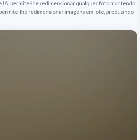
e IA, permite-lhe redimensionar qualquer foto mantendo
a permite-lhe redimensionar imagens em lote, produzindo