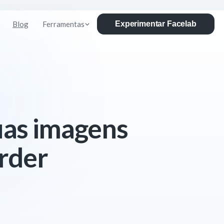
Blog
Ferramentas
Experimentar Facelab
uas imagens
rder