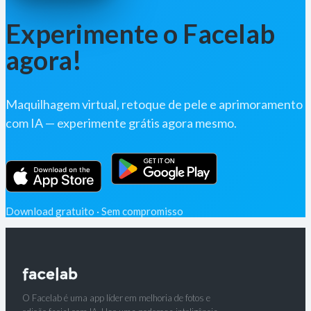
Experimente o Facelab
agora!
Maquilhagem virtual, retoque de pele e aprimoramento
com IA — experimente grátis agora mesmo.
Download gratuito · Sem compromisso
O Facelab é uma app líder em melhoria de fotos e