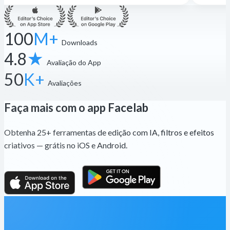
100
M+
Downloads
4.8
★
Avaliação do App
50
K+
Avaliações
Faça mais com o app Facelab
Obtenha 25+ ferramentas de edição com IA, filtros e efeitos
criativos — grátis no iOS e Android.