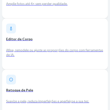
Amplie fotos até 4× sem perder qualidade.
Editor de Corpo
Afine, remodele ou ajuste as proporções do corpo com ferramentas
de IA.
Retoque de Pele
Suavize a pele, reduza imperfeições e aperfeiçoe a sua tez.