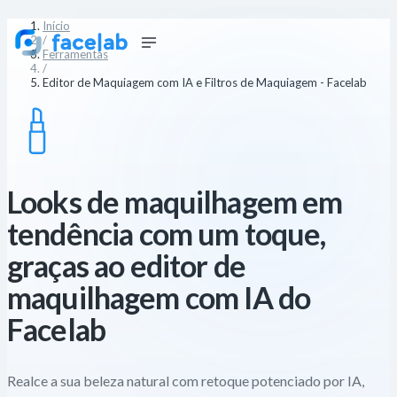
Início
/
Ferramentas
/
Editor de Maquiagem com IA e Filtros de Maquiagem - Facelab
Looks de maquilhagem em
tendência com um toque,
graças ao editor de
maquilhagem com IA do
Facelab
Realce a sua beleza natural com retoque potenciado por IA,