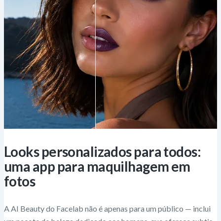
Looks personalizados para todos:
uma app para maquilhagem em
fotos
A AI Beauty do Facelab não é apenas para um público — inclui