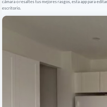
cámara o resaltes tus mejores rasgos, esta app para edita
escritorio.