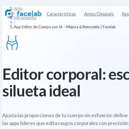
Inicio
/
Características
Antes/Después
Res
Herramientas
/
App Editor de Cuerpo con IA – Mejora & Remodela | Facelab
Editor corporal: es
silueta ideal
Ajusta las proporciones de tu cuerpo sin esfuerzo: define 
las apps líderes que edita rasgos corporales con precisión