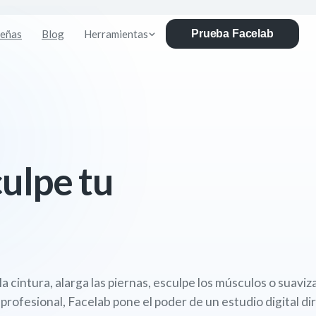
eñas
Blog
Herramientas
Prueba Facelab
culpe tu
la cintura, alarga las piernas, esculpe los músculos o suavi
 profesional, Facelab pone el poder de un estudio digital di