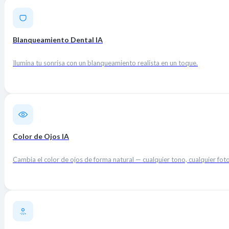
Blanqueamiento Dental IA
Ilumina tu sonrisa con un blanqueamiento realista en un toque.
Color de Ojos IA
Cambia el color de ojos de forma natural — cualquier tono, cualquier foto