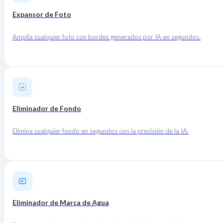
Expansor de Foto
Amplía cualquier foto con bordes generados por IA en segundos.
Eliminador de Fondo
Elimina cualquier fondo en segundos con la precisión de la IA.
Eliminador de Marca de Agua