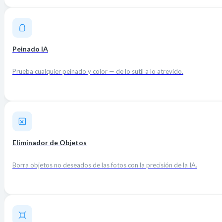
Peinado IA
Prueba cualquier peinado y color — de lo sutil a lo atrevido.
Eliminador de Objetos
Borra objetos no deseados de las fotos con la precisión de la IA.