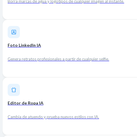
Borra marcas de agua y logotipos de cualquier imagen al instante.
Foto LinkedIn IA
Genera retratos profesionales a partir de cualquier selfie.
Editor de Ropa IA
Cambia de atuendo y prueba nuevos estilos con IA.