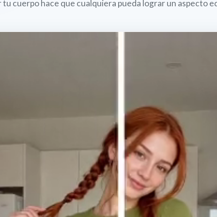
r tu cuerpo hace que cualquiera pueda lograr un aspecto equ