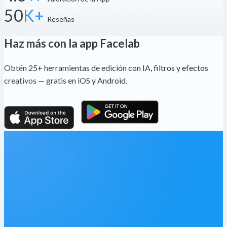
50
K+
Reseñas
Haz más con la app Facelab
Obtén 25+ herramientas de edición con IA, filtros y efectos
creativos — gratis en iOS y Android.