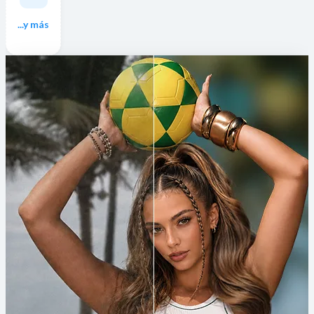
...y más