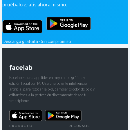
pruébalo gratis ahora mismo.
Descarga gratuita · Sin compromiso
Facelab es una app líder en mejora fotográfica y
edición facial con IA. Usa una potente inteligencia
artificial para retocar la piel, cambiar el color de pelo y
editar fotos a la perfección directamente desde tu
smartphone.
PRODUCTO
RECURSOS