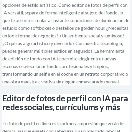
opciones de estilo artístico. Como editor de fotos de perfil con
IA versátil, separa de forma inteligente al sujeto del fondo, lo
que te permite simular al instante condiciones de iluminación de
estudio como softboxes o destellos de golden hour. ¿Necesitas
un look formal de negocios? ¿Un ambiente social y luminoso?
¿O quizás algo artístico y divertido? Con nuestra tecnología,
puedes generar múltiples estilos en segundos. La herramienta
de edición de fondo con IA te permite elegir entre nuevas
escenas o seleccionar fondos profesionales y limpios,
transformando un selfie en el coche en un retrato corporativo o
una obra maestra creativa sin ningún enmascarado manual.
Editor de fotos de perfil con IA para
redes sociales, currículums y más
Tu foto de perfil en línea es la primera impresión que verán los
demás, así que elígela con sabiduría. En un mercado laboral