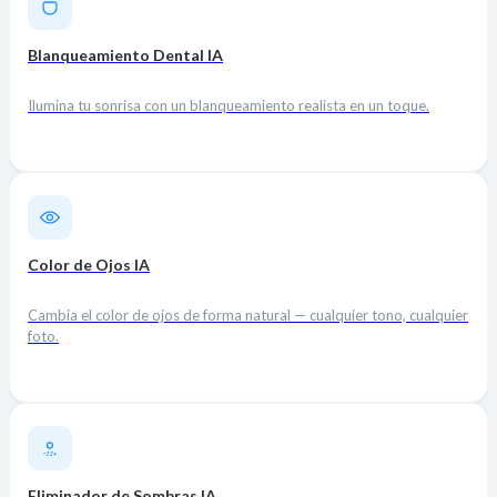
Blanqueamiento Dental IA
Ilumina tu sonrisa con un blanqueamiento realista en un toque.
Color de Ojos IA
Cambia el color de ojos de forma natural — cualquier tono, cualquier
foto.
Eliminador de Sombras IA