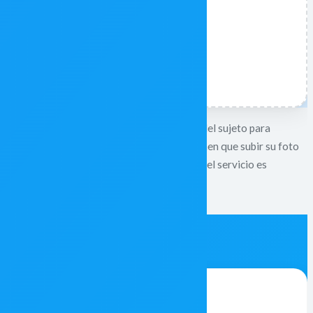
do, Facelab utiliza una detección avanzada del sujeto para
nocimientos de diseño; los usuarios solo tienen que subir su foto
r un recorte limpio para una presentación, el servicio es