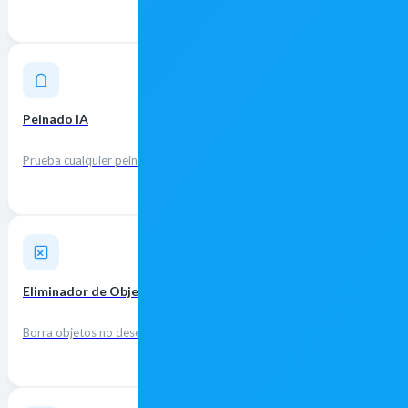
Peinado IA
Prueba cualquier peinado y color — de lo sutil a lo atrevido.
Eliminador de Objetos
Borra objetos no deseados de las fotos con la precisión de la IA.