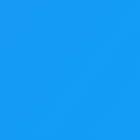
mente el fondo de las imágenes. Como sofisticado eliminador de fon
l pelaje, sin recorte manual. Nuestra app inteligente no requiere co
fondo recargado para una publicación en redes sociales como prepara
gundos.