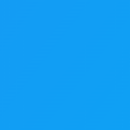
PG, PNG y WEBP de hasta 20 MB.
 ni herramientas complejas.