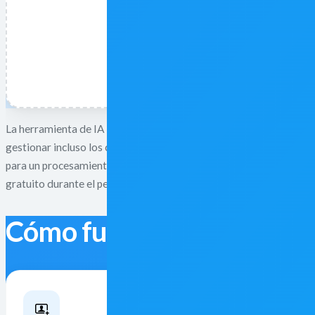
La herramienta de IA permite a los usuarios eliminar instantánea
gestionar incluso los contornos más complejos, como el cabello o e
para un procesamiento automático. Tanto si necesitas eliminar un 
gratuito durante el período de prueba y completa las tareas en se
Cómo funciona