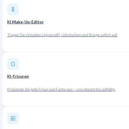
KI Make-Up-Editor
Tragen Sie virtuellen Lippenstift, Lidschatten und Rouge sofort auf.
KI-Frisuren
Probieren Sie jede Frisur und Farbe aus – von dezent bis auffällig.