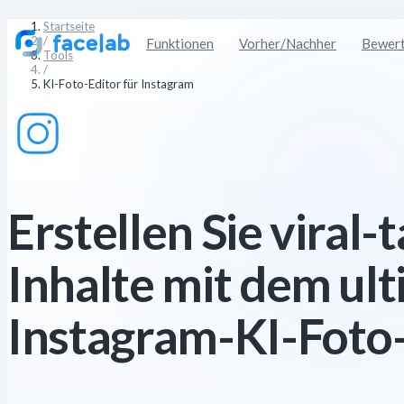
Startseite
/
Funktionen
Vorher/Nachher
Bewer
Tools
/
KI-Foto-Editor für Instagram
Erstellen Sie viral-
Inhalte mit dem ul
Instagram-KI-Foto