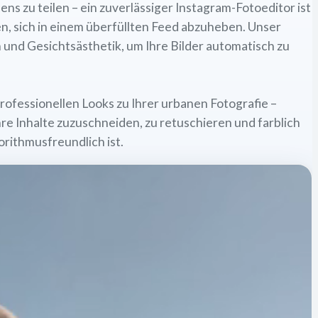
s zu teilen – ein zuverlässiger Instagram-Fotoeditor ist
en, sich in einem überfüllten Feed abzuheben. Unser
 und Gesichtsästhetik, um Ihre Bilder automatisch zu
ofessionellen Looks zu Ihrer urbanen Fotografie –
e Inhalte zuzuschneiden, zu retuschieren und farblich
rithmusfreundlich ist.