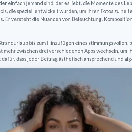
 einfach jemand sind, der es liebt, die Momente des Leben
ls, die speziell entwickelt wurden, um Ihren Fotos zu helf
us. Er versteht die Nuancen von Beleuchtung, Komposition
randurlaub bis zum Hinzufügen eines stimmungsvollen, pr
t mehr zwischen drei verschiedenen Apps wechseln, um Ihr
dafür, dass jeder Beitrag ästhetisch ansprechend und algo