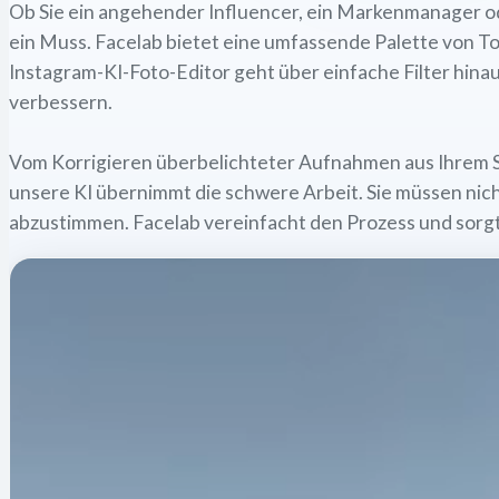
Ob Sie ein angehender Influencer, ein Markenmanager oder
ein Muss. Facelab bietet eine umfassende Palette von Too
Instagram-KI-Foto-Editor geht über einfache Filter hina
verbessern.
Vom Korrigieren überbelichteter Aufnahmen aus Ihrem St
unsere KI übernimmt die schwere Arbeit. Sie müssen nich
abzustimmen. Facelab vereinfacht den Prozess und sorgt 