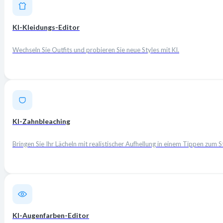
KI-Kleidungs-Editor
Wechseln Sie Outfits und probieren Sie neue Styles mit KI.
KI-Zahnbleaching
Bringen Sie Ihr Lächeln mit realistischer Aufhellung in einem Tippen zum S
KI-Augenfarben-Editor