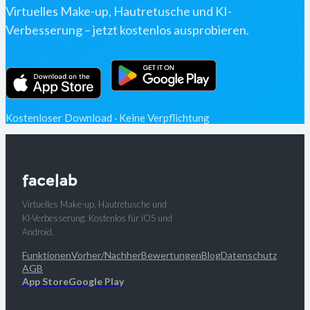
Virtuelles Make-up, Hautretusche und KI-
Verbesserung – jetzt kostenlos ausprobieren.
Kostenloser Download · Keine Verpflichtung
Virtuelles Make-up, Hautretusche und
KI-Verbesserung. Kostenlos für iOS und
Android.
Funktionen
Vorher/Nachher
Bewertungen
Blog
Datenschutz
AGB
App Store
Google Play