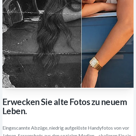
Erwecken Sie alte Fotos zu neuem
Leben.
Eingescannte Abzüge, niedrig aufgelöste Handyfotos von vor
Jahren, Screenshots aus den sozialen Medien – skalieren Sie sie