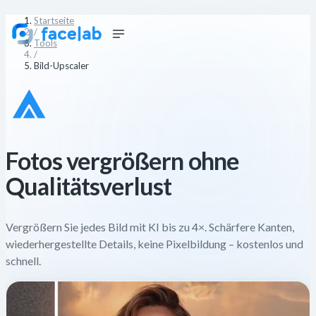
Startseite
/
Tools
/
Bild-Upscaler
Fotos vergrößern ohne
Qualitätsverlust
Vergrößern Sie jedes Bild mit KI bis zu 4×. Schärfere Kanten,
wiederhergestellte Details, keine Pixelbildung – kostenlos und
schnell.