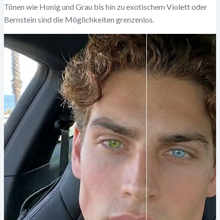
Tönen wie Honig und Grau bis hin zu exotischem Violett oder
Bernstein sind die Möglichkeiten grenzenlos.