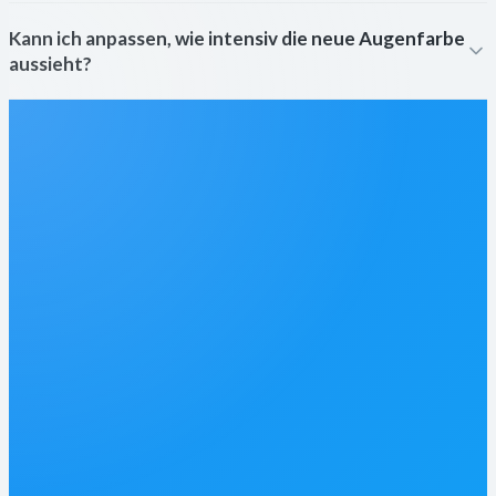
Kann ich anpassen, wie intensiv die neue Augenfarbe
aussieht?