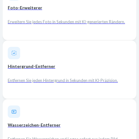
Foto-Erweiterer
Erweitern Sie jedes Foto in Sekunden mit KI-generierten Rändern.
Hintergrund-Entferner
Entfernen Sie jeden Hintergrund in Sekunden mit KI-Präzision.
Wasserzeichen-Entferner
Entfernen Sie Wasserzeichen und Logos sofort aus jedem Bild.