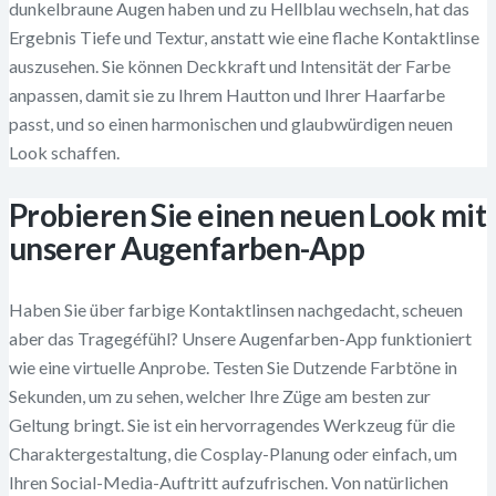
dunkelbraune Augen haben und zu Hellblau wechseln, hat das
Ergebnis Tiefe und Textur, anstatt wie eine flache Kontaktlinse
auszusehen. Sie können Deckkraft und Intensität der Farbe
anpassen, damit sie zu Ihrem Hautton und Ihrer Haarfarbe
passt, und so einen harmonischen und glaubwürdigen neuen
Look schaffen.
Probieren Sie einen neuen Look mit
unserer Augenfarben-App
Haben Sie über farbige Kontaktlinsen nachgedacht, scheuen
aber das Tragegéfühl? Unsere Augenfarben-App funktioniert
wie eine virtuelle Anprobe. Testen Sie Dutzende Farbtöne in
Sekunden, um zu sehen, welcher Ihre Züge am besten zur
Geltung bringt. Sie ist ein hervorragendes Werkzeug für die
Charaktergestaltung, die Cosplay-Planung oder einfach, um
Ihren Social-Media-Auftritt aufzufrischen. Von natürlichen