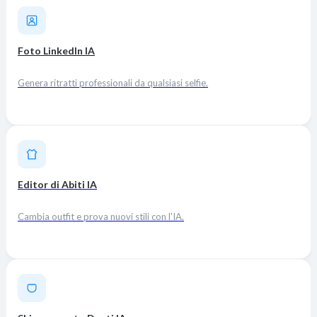
Foto LinkedIn IA
Genera ritratti professionali da qualsiasi selfie.
Editor di Abiti IA
Cambia outfit e prova nuovi stili con l'IA.