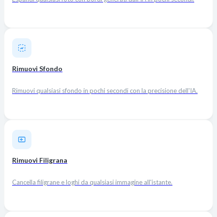
Rimuovi Sfondo
Rimuovi qualsiasi sfondo in pochi secondi con la precisione dell'IA.
Rimuovi Filigrana
Cancella filigrane e loghi da qualsiasi immagine all'istante.