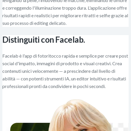
levigando la pelle, rimuovendo le macchie, eliminando le ombre
e correggendo l'illuminazione troppo dura. L'applicazione offre
risultati rapidi e realistici per migliorare ritratti e selfie grazie al
suo processo di editing delicato.
Distinguiti con Facelab.
Facelab è l'app di fotoritocco rapida e semplice per creare post
social d'impatto, immagini di prodotto e visual creativi. Crea
contenuti unici velocemente — a prescindere dal livello di
abilità — con potenti strumenti IA, un editor intuitivo e risultati
professionali pronti da condividere in pochi secondi.