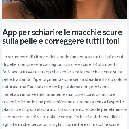
App per schiarire le macchie scure
sulla pelle e correggere tutti i toni
Lo strumento di ritocco della pelle funziona su tutti i tipi e toni
di pelle, comprese le carnagioni chiare e scure. Molti utenti
faticano a trovare un'app che schiarisca le macchie scure sulla
pelle trattando l'iperpigmentazione senza sbiadire il loro colore
naturale, ma Facelab risolve il problema con precisione.
FaceLab rimuove delicatamente macchie scure, cicatrici e
rossori, offrendo una pelle uniforme e luminosa senza l'aspetto
plastico e troppo elaborato. Lo strumento è ideale per eliminare
le imperfezioni di viso, collo e corpo. Offre risultati eccellenti
agli utenti che cercano il miglior correttore di macchie scure