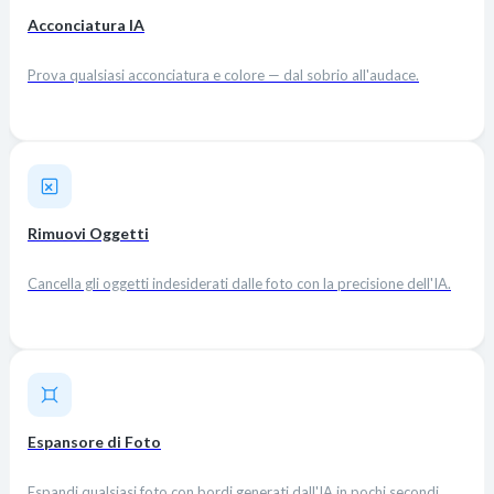
Acconciatura IA
Prova qualsiasi acconciatura e colore — dal sobrio all'audace.
Rimuovi Oggetti
Cancella gli oggetti indesiderati dalle foto con la precisione dell'IA.
Espansore di Foto
Espandi qualsiasi foto con bordi generati dall'IA in pochi secondi.