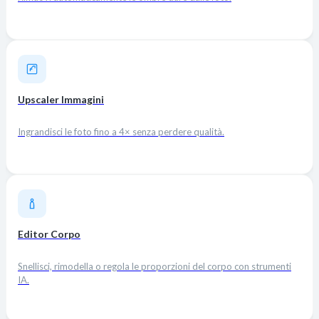
Upscaler Immagini
Ingrandisci le foto fino a 4× senza perdere qualità.
Editor Corpo
Snellisci, rimodella o regola le proporzioni del corpo con strumenti
IA.