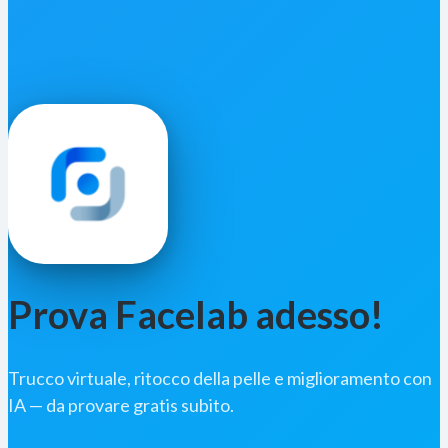
Prova Facelab adesso!
Trucco virtuale, ritocco della pelle e miglioramento con
IA — da provare gratis subito.