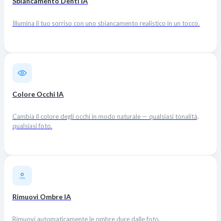
Sbiancamento Denti IA
Illumina il tuo sorriso con uno sbiancamento realistico in un tocco.
Colore Occhi IA
Cambia il colore degli occhi in modo naturale — qualsiasi tonalità,
qualsiasi foto.
Rimuovi Ombre IA
Rimuovi automaticamente le ombre dure dalle foto.