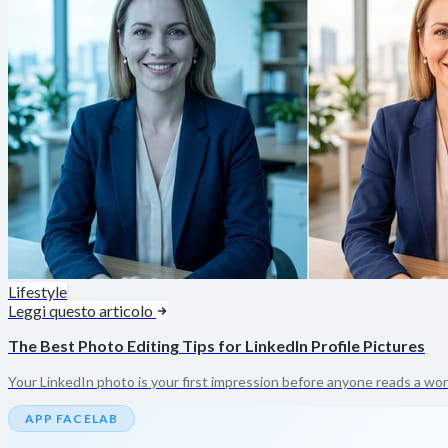
Lifestyle
Leggi questo articolo
The Best Photo Editing Tips for LinkedIn Profile Pictures
Your LinkedIn photo is your first impression before anyone reads a word
APP FACELAB