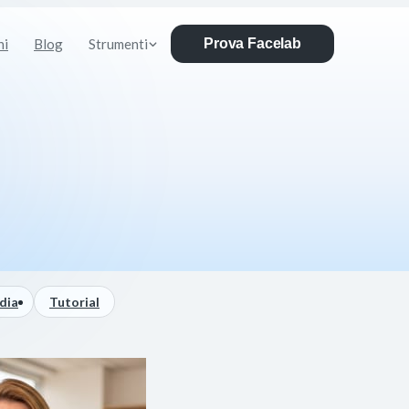
ni
Blog
Strumenti
Prova Facelab
dia
Tutorial