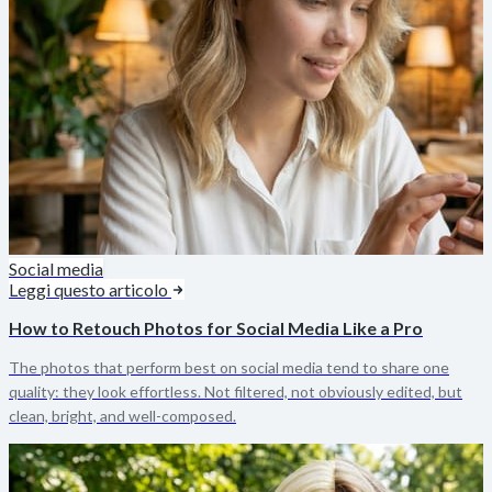
Social media
Leggi questo articolo
How to Retouch Photos for Social Media Like a Pro
The photos that perform best on social media tend to share one
quality: they look effortless. Not filtered, not obviously edited, but
clean, bright, and well-composed.