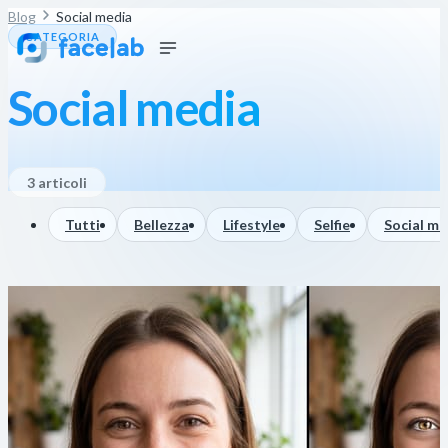
Blog
Social media
CATEGORIA
Social media
3 articoli
Tutti
Bellezza
Lifestyle
Selfie
Social me