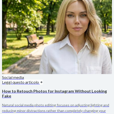
Social media
Leggi questo articolo
How to Retouch Photos for Instagram Without Looking
Fake
Natural social media photo editing focuses on adjusting lighting and
reducing minor distractions rather than completely changing your