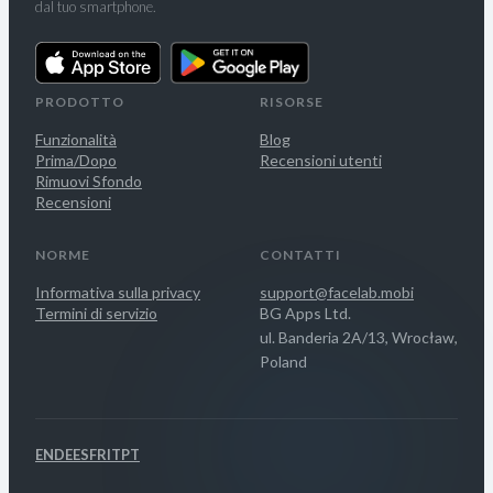
dal tuo smartphone.
PRODOTTO
RISORSE
Funzionalità
Blog
Prima/Dopo
Recensioni utenti
Rimuovi Sfondo
Recensioni
NORME
CONTATTI
Informativa sulla privacy
support@facelab.mobi
Termini di servizio
BG Apps Ltd.
ul. Banderia 2A/13, Wrocław,
Poland
EN
DE
ES
FR
IT
PT