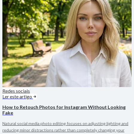
Redes sociais
Ler este artigo
How to Retouch Photos for Instagram Without Looking
Fake
Natural social media photo editing focuses on adjusting lighting and
reducing minor distractions rather than completely changing your