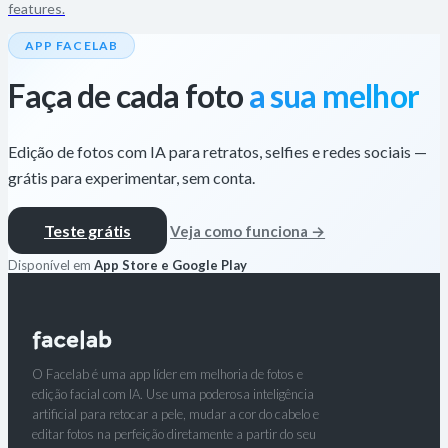
features.
APP FACELAB
Faça de cada foto
a sua melhor
Edição de fotos com IA para retratos, selfies e redes sociais —
grátis para experimentar, sem conta.
Teste grátis
Veja como funciona →
Disponível em
App Store e Google Play
O Facelab é uma app líder em melhoria de fotos e
edição facial com IA. Use uma poderosa inteligência
artificial para retocar a pele, mudar a cor do cabelo e
editar fotos na perfeição diretamente a partir do seu