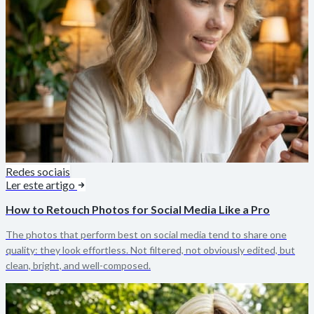
Redes sociais
Ler este artigo
How to Retouch Photos for Social Media Like a Pro
The photos that perform best on social media tend to share one
quality: they look effortless. Not filtered, not obviously edited, but
clean, bright, and well-composed.