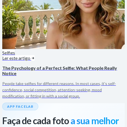
Selfies
Ler este artigo
The Psychology of a Perfect Selfie: What People Really
Notice
People take selfies for different reasons. In most cases, it's self-
confidence, social competition, attention-seeking, mood
modification, or fitting in with a social group.
APP FACELAB
Faça de cada foto
a sua melhor