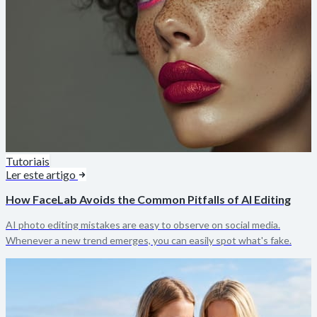
Tutoriais
Ler este artigo
How FaceLab Avoids the Common Pitfalls of AI Editing
AI photo editing mistakes are easy to observe on social media.
Whenever a new trend emerges, you can easily spot what's fake.