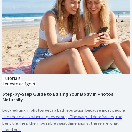
Tutoriais
Ler este artigo
Step-by-Step Guide to Editing Your Body in Photos
Naturally
Body editing in photos gets a bad reputation because most people
see the results when it goes wrong. The warped doorframes, the
bent tile lines, the impossible waist dimensions: these are what
stand out.