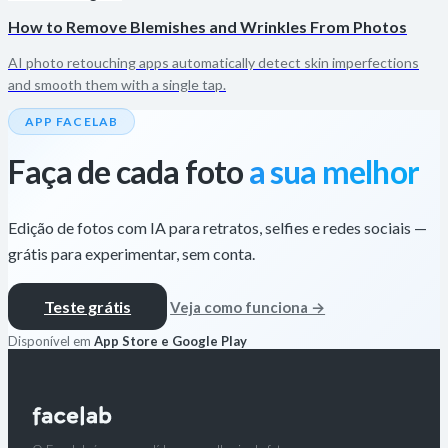
How to Remove Blemishes and Wrinkles From Photos
AI photo retouching apps automatically detect skin imperfections
and smooth them with a single tap.
APP FACELAB
Faça de cada foto
a sua melhor
Edição de fotos com IA para retratos, selfies e redes sociais —
grátis para experimentar, sem conta.
Teste grátis
Veja como funciona →
Disponível em
App Store e Google Play