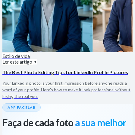
Estilo de vida
Ler este artigo
The Best Photo Editing Tips for LinkedIn Profile Pictures
Your LinkedIn photo is your first impression before anyone reads a
word of your profile. Here's how to make it look professional without
losing the real you.
APP FACELAB
Faça de cada foto
a sua melhor